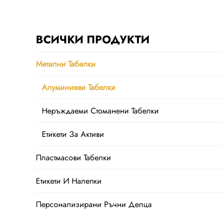
ВСИЧКИ ПРОДУКТИ
Метални Табелки
Алуминиеви Табелки
Неръждаеми Стоманени Табелки
Етикети За Активи
Пластмасови Табелки
Етикети И Налепки
Персонализирани Ръчни Делца