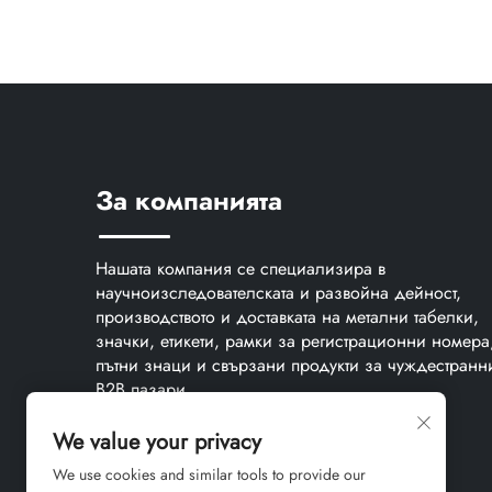
За компанията
Нашата компания се специализира в
научноизследователската и развойна дейност,
производството и доставката на метални табелки,
значки, етикети, рамки за регистрационни номера
пътни знаци и свързани продукти за чуждестранн
B2B пазари.
We value your privacy
We use cookies and similar tools to provide our