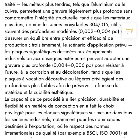
traité — les métaux plus tendres, tels que l’aluminium ou le
cuivre, permettent une gravure légèrement plus profonde sans
compromettre l’intégrité structurelle, tandis que les matériaux
plus durs, comme les aciers inoxydables 304/316, utilisent
souvent des profondeurs modérées (0,002–0,004 po) afin
d’assurer un équilibre entre précision et efficacité de
production ; troisièmement, le scénario d’application prévu —
les plaques signalétiques destinées aux équipements
industriels ou aux enseignes extérieures peuvent adopter une
gravure plus profonde (0,004–0,006 po) pour résister à
l’usure, à la corrosion et au décoloration, tandis que les
plaques à vocation décorative ou légères privilégient des
profondeurs plus faibles afin de préserver la finesse du
matériau et la subtilité esthétique.
La capacité de ce procédé à allier précision, durabilité et
flexibilité en matière de conception en a fait le choix
privilégié pour les plaques signalétiques sur mesure dans tous
les secteurs industriels, notamment pour les commandes
destinées à l’exportation, où le respect des normes
internationales de qualité (par exemple BSCI, ISO 9001) et