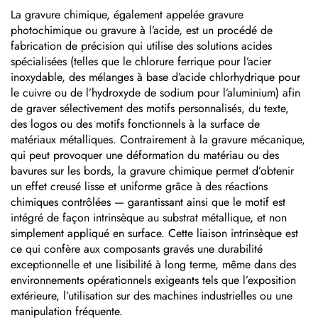
La gravure chimique, également appelée gravure
photochimique ou gravure à l’acide, est un procédé de
fabrication de précision qui utilise des solutions acides
spécialisées (telles que le chlorure ferrique pour l’acier
inoxydable, des mélanges à base d’acide chlorhydrique pour
le cuivre ou de l’hydroxyde de sodium pour l’aluminium) afin
de graver sélectivement des motifs personnalisés, du texte,
des logos ou des motifs fonctionnels à la surface de
matériaux métalliques. Contrairement à la gravure mécanique,
qui peut provoquer une déformation du matériau ou des
bavures sur les bords, la gravure chimique permet d’obtenir
un effet creusé lisse et uniforme grâce à des réactions
chimiques contrôlées — garantissant ainsi que le motif est
intégré de façon intrinsèque au substrat métallique, et non
simplement appliqué en surface. Cette liaison intrinsèque est
ce qui confère aux composants gravés une durabilité
exceptionnelle et une lisibilité à long terme, même dans des
environnements opérationnels exigeants tels que l’exposition
extérieure, l’utilisation sur des machines industrielles ou une
manipulation fréquente.