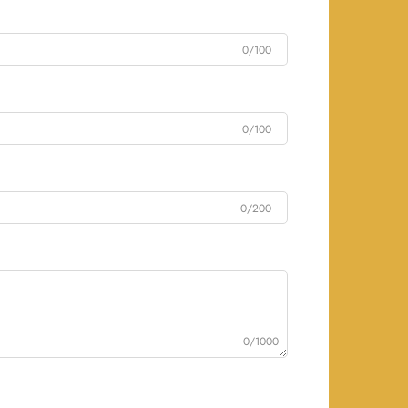
0/100
0/100
0/200
0/1000