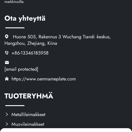
markkinoille.
Ota yhteyttä
Huone 505, Rakennus 3 Wuchang Tiandi -keskus,
Hangzhou, Zhejiang, Kiina
+86-13346185958
[email protected]
https://www.oemnameplate.com
TUOTERYHMÄ
Metallileimakkeet
Muovileimakkeet