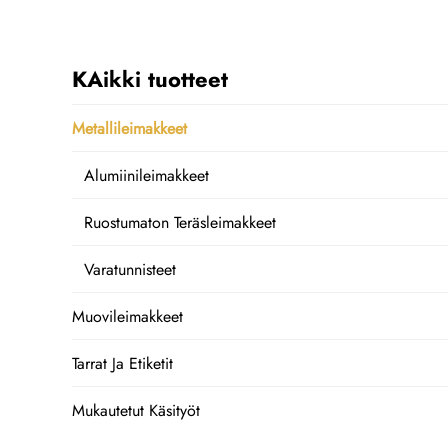
KAikki tuotteet
Metallileimakkeet
Alumiinileimakkeet
Ruostumaton Teräsleimakkeet
Varatunnisteet
Muovileimakkeet
Tarrat Ja Etiketit
Mukautetut Käsityöt