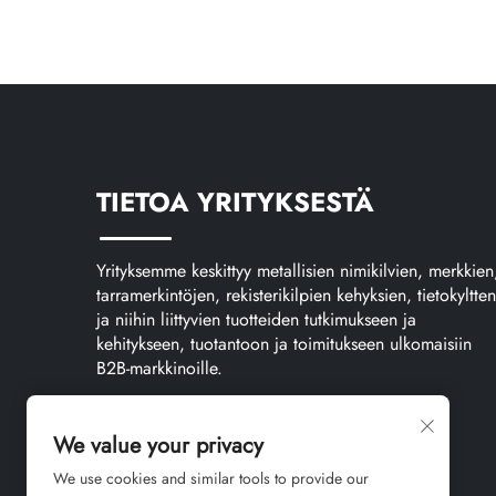
TIETOA YRITYKSESTÄ
Yrityksemme keskittyy metallisien nimikilvien, merkkien
tarramerkintöjen, rekisterikilpien kehyksien, tietokyltten
ja niihin liittyvien tuotteiden tutkimukseen ja
kehitykseen, tuotantoon ja toimitukseen ulkomaisiin
B2B-markkinoille.
We value your privacy
We use cookies and similar tools to provide our