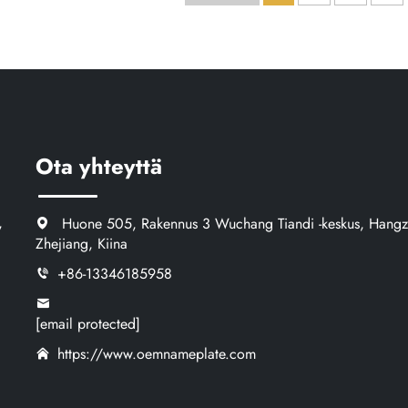
gravitoitu 
Ota yhteyttä
,
Huone 505, Rakennus 3 Wuchang Tiandi -keskus, Hangz
Zhejiang, Kiina
+86-13346185958
[email protected]
https://www.oemnameplate.com