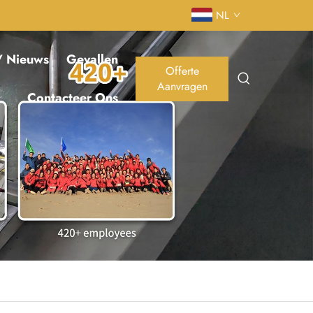
NL
/ Nieuws
Gevallen
Offerte
Aanvragen
Contacteer Ons