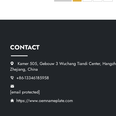
logo-metaa
gegraveerde
lo
CONTACT
Kamer 505, Gebouw 3 Wuchang Tiandi Center, Hangzh
Zhejiang, China
+86-13346185958
[email protected]
https://www.oemnameplate.com