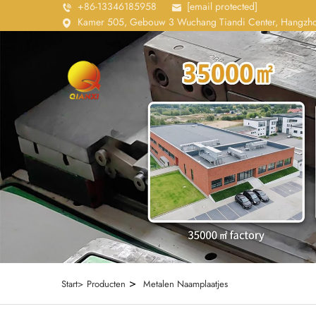
+86-13346185958
[email protected]
Kamer 505, Gebouw 3 Wuchang Tiandi Center, Hangzhou
>
Start>
Producten
Metalen Naamplaatjes