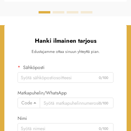
Hanki ilmainen tarjous
Edustajamme ottaa sinuun yhteyttä pian.
Sähköposti
0/100
Matkapuhelin/WhatsApp
Code
0/100
Nimi
0/100