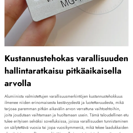
Kustannustehokas varallisuuden
hallintaratkaisu pitkäaikaisella
arvolla
Alumiinista valmistettujen varallisuusmerkintöjen kustannustehokkuus
ilmenee niiden erinomaisesta kestävyydestä ja luotettavuudesta, mikä
tarjoaa paremman pitkän aikavälin arvon verrattuna vaihtoehtoihin,
joita joudutaan vaihtamaan ja huoltamaan usein. Tämä taloudellinen etu
tulee erityisen selväksi sovelluksissa, joissa varallisuuden tunnistaminen
on säilytettävä vuosia tai jopa vuosikymmeniä, mikä tekee laadukkaiden