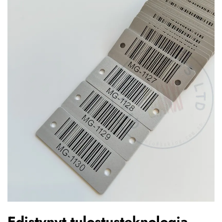
Edistynyt tulostusteknologia