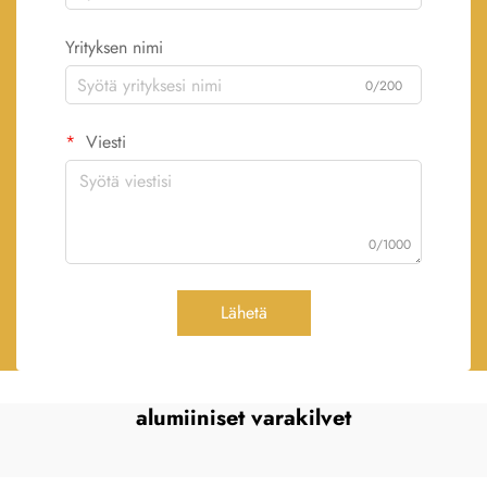
Yrityksen nimi
0/200
Viesti
0/1000
Lähetä
alumiiniset varakilvet