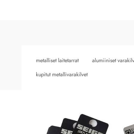
metalliset laitetarrat
alumiiniset varakil
kupitut metallivarakilvet