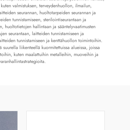
 kuten valmistuksen, terveydenhuollon, ilmailun,
olaitteiden seurannan, huoltotarpeiden seurannan ja
eiden tunnistamiseen, sterilointiseurantaan ja
en, huoltotietojen hallintaan ja sääntelyvaatimusten
jen seurantaan, laitteiden tunnistamiseen ja
laitteiden tunnistamiseen ja kenttähuollon toimintoihin.
suurella liikenteellä kuormitettuissa alueissa, joissa
intoihin, kuten maalattuihin metalleihin, muoveihin ja
aranhallintastrategioita.