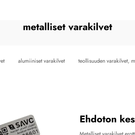
metalliset varakilvet
vet
alumiiniset varakilvet
teollisuuden varakilvet, m
Ehdoton kes
Metalliset varakilvet ero