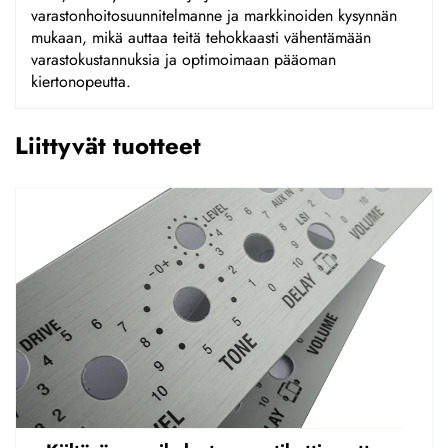
varastonhoitosuunnitelmanne ja markkinoiden kysynnän
mukaan, mikä auttaa teitä tehokkaasti vähentämään
varastokustannuksia ja optimoimaan pääoman
kiertonopeutta.
Liittyvät tuotteet