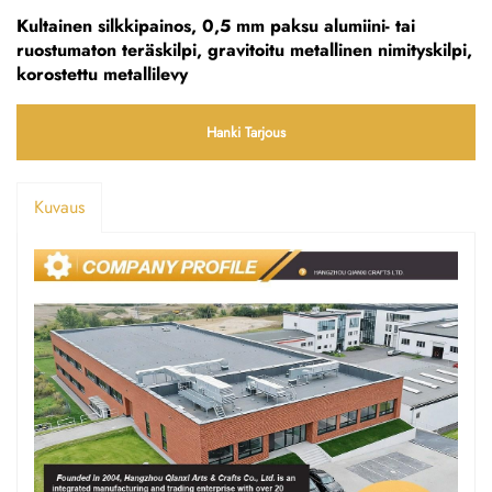
Kultainen silkkipainos, 0,5 mm paksu alumiini- tai
ruostumaton teräskilpi, gravitoitu metallinen nimityskilpi,
korostettu metallilevy
Hanki Tarjous
Kuvaus