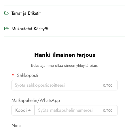
Tarrat ja Etiketit
Mukautetut Käsityöt
Hanki ilmainen tarjous
Edustajamme ottaa sinuun yhteyttä pian.
Sähköposti
0/100
Matkapuhelin/WhatsApp
Koodi
0/100
Nimi