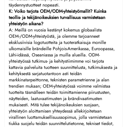
täydennystuotteet nopeasti.
K: Voiko tarjota OEM/ODM-yhteistyömallit? Kuinka
teollis- ja tekijänoikeuksien turvallisuus varmistetaan
yhteistyön aikana?
A: Meillä on vuosia kestänyt kokemus globaalista
OEM-/ODM-yhteistyöstä, ja olemme tarjoanneet
eksklusiivisia logotuotteita ja tuoteratkaisuja monille
ulkomaisille brändeille Pohjois-Amerikassa, Euroopassa,
Lähi-idässä, Oseaniassa ja muilla alueilla. ODM-
yhteistyössä tutkimus- ja kehitystiimimme voi tarjota
kattavia palveluita tuotteen suunnittelusta, tutkimuksesta ja
kehityksestä sarjatuotantoon asti teidän
markkinatarpeittonne, teknisten parametrienne ja alan
trendien mukaan; OEM-yhteistyössä voimme valmistaa
tuotteita täsmälleen teidän toimittamienne piirustusten,
näytteiden, laatuvaatimusten ja brändivaatimusten
mukaisesti. Mitä tulee tekijänoikeuksien suojaan,
yhteistyön aloittamisen yhteydessä allekirjoitetaan
virallinen luottamuksellisuussopimus, jolla varmistetaan
tiukka suojelu teidän suunnittelutietonne, tekniset tiedot,