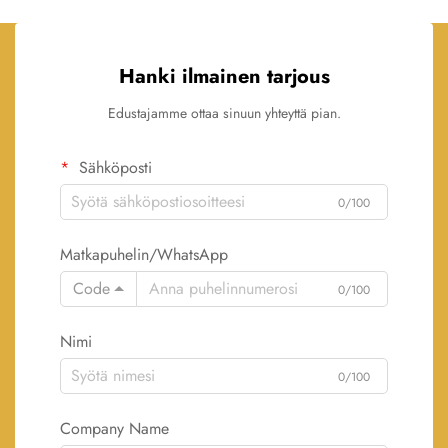
Hanki ilmainen tarjous
Edustajamme ottaa sinuun yhteyttä pian.
Sähköposti
0/100
Matkapuhelin/WhatsApp
Code
0/100
Nimi
0/100
Company Name