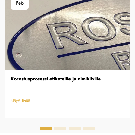
Feb
Korostusprosessi etiketeille ja nimikilville
Näytä lisää