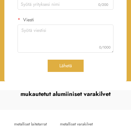
0/200
Viesti
0/1000
Lähetä
mukautetut alumiiniset varakilvet
metalliset laitetarrat
metalliset varakilvet