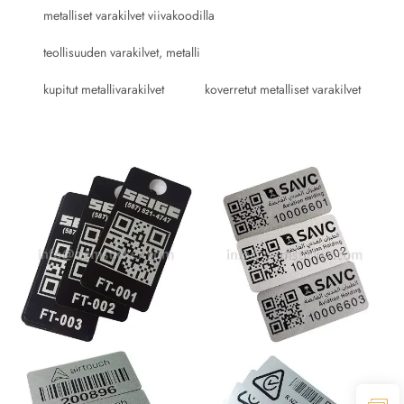
metalliset varakilvet viivakoodilla
teollisuuden varakilvet, metalli
kupitut metallivarakilvet
koverretut metalliset varakilvet