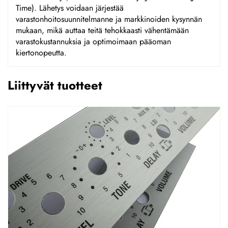
Time). Lähetys voidaan järjestää
varastonhoitosuunnitelmanne ja markkinoiden kysynnän
mukaan, mikä auttaa teitä tehokkaasti vähentämään
varastokustannuksia ja optimoimaan pääoman
kiertonopeutta.
Liittyvät tuotteet