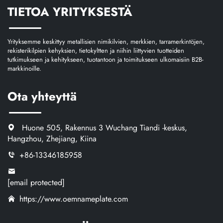
TIETOA YRITYKSESTÄ
Yrityksemme keskittyy metallisien nimikilvien, merkkien, tarramerkintöjen,
rekisterikilpien kehyksien, tietokyltten ja niihin liittyvien tuotteiden
tutkimukseen ja kehitykseen, tuotantoon ja toimitukseen ulkomaisiin B2B-
markkinoille.
Ota yhteyttä
Huone 505, Rakennus 3 Wuchang Tiandi -keskus,
Hangzhou, Zhejiang, Kiina
+86-13346185958
[email protected]
https://www.oemnameplate.com