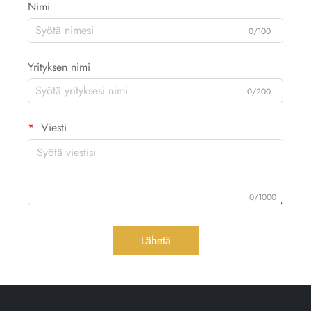
Nimi
0/100
Yrityksen nimi
0/200
Viesti
0/1000
Lähetä