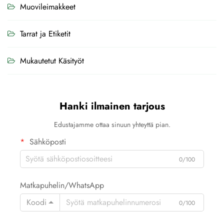
Muovileimakkeet
Tarrat ja Etiketit
Mukautetut Käsityöt
Hanki ilmainen tarjous
Edustajamme ottaa sinuun yhteyttä pian.
Sähköposti
0/100
Matkapuhelin/WhatsApp
Koodi
0/100