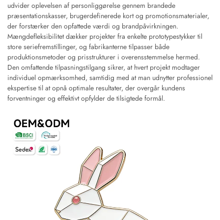
udvider oplevelsen af personliggørelse gennem brandede
præsentationskasser, brugerdefinerede kort og promotionsmaterialer,
der forstærker den opfattede værdi og brandpåvirkningen.
Mængdefleksibilitet dækker projekter fra enkelte prototypestykker til
store seriefremstillinger, og fabrikanterne tilpasser både
produktionsmetoder og prisstrukturer i overensstemmelse hermed.
Den omfattende tilpasningstilgang sikrer, at hvert projekt modtager
individuel opmærksomhed, samtidig med at man udnytter professionel
ekspertise til at opnå optimale resultater, der overgår kundens
forventninger og effektivt opfylder de tilsigtede formål.