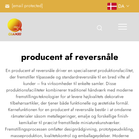
[email protected]
DA
producent af reversnåle
En producent af reversnåle driver en specialiseret produktionsfacilitet,
der fremstiller tilpassede og standardreversnåle til en bred vifte af
kunder – fra virksomheder til enkelte samler. Disse
produktionsfaciliteter kombinerer traditionel håndværk med moderne
fremstillings-teknologier for at levere højkvalitets dekorative
tilbehørsartikler, der tjener både funktionelle og æstetiske formål.
Kernefunktionen for en producent af reversnåle består i at omdanne
råmaterialer såsom metallegeringer, emalje og forskellige finish-
kemikalier til præcist fremstillede miniaturekunstværker.
Fremstillingsprocessen omfatter designrådgivning, prototypeudvikling,
masseproduktion, kvalitetskontrol og emballageydelser. Moderne