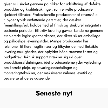
giver ro i sindet gennem politikker for udskiftning af defekte
produkter og kvalitetssikringer, som enkelte producenter
sjældent tilbyder. Professionelle producenter af reversnåle
tilbyder typisk omfattende garantier, der dækker
fremstillingsfejl, holdbarhed af finish og strukturel integritet i
bestemte perioder. Effektiv levering gavner kunderne gennem
etablerede logistikpartnerskaber, der sikrer sikker emballage
og pålidelige leveringstider. Mange producenter har
relationer til flere fragtfirmaer og tilbyder dermed fleksible
leveringsmuligheder, der opfylder både stramme frister og
budgetkrav. Teknisk support strækker sig ud over
produktionsafslutningen, idet producenterne yder vejledning
om korrekt pleje, opbevaringsanbefalinger og
monteringsteknikker, der maksimerer nålenes levetid og
bevarelse af deres udseende.
Seneste nyt