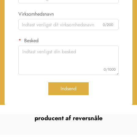
Virksomhedsnavn
0/200
Besked
0/1000
Indsend
producent af reversnåle