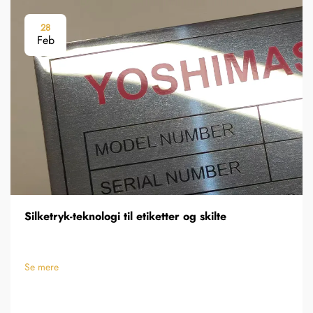
28
Feb
Silketryk-teknologi til etiketter og skilte
Se mere