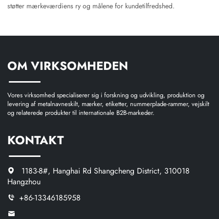
støtter mærkeværdiens ry og målene for kundetilfredshed.
OM VIRKSOMHEDEN
Vores virksomhed specialiserer sig i forskning og udvikling, produktion og
levering af metalnavneskilt, mærker, etiketter, nummerplade-rammer, vejskilt
og relaterede produkter til internationale B2B-markeder.
KONTAKT
1183-8#, Hanghai Rd Shangcheng District, 310018
Hangzhou
+86-13346185958