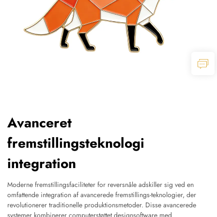
Avanceret
fremstillingsteknologi
integration
Moderne fremstillingsfaciliteter for reversnåle adskiller sig ved en
omfattende integration af avancerede fremstillings-teknologier, der
revolutionerer traditionelle produktionsmetoder. Disse avancerede
systemer kombinerer computerstøttet designsoftware med