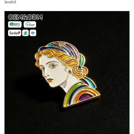
levetid.