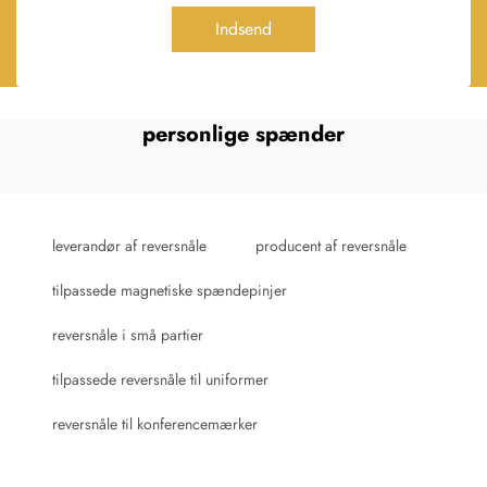
Indsend
personlige spænder
leverandør af reversnåle
producent af reversnåle
tilpassede magnetiske spændepinjer
reversnåle i små partier
tilpassede reversnåle til uniformer
reversnåle til konferencemærker