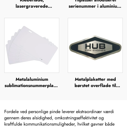
lasergraverede
serienummer i aluminium,
aluminiumsserienumre,
UV-tryk, silkefiltrering,
mærkelabels
offsettryk,
metalbrandnavn, forhøjet
metallogo-plade
Metalaluminium
Metalplaketter med
sublimationsnummerplade
børstet overflade til
uden tryk – europæisk
udendørs brug i rustfrit
fornummerskilt til brug
stål, ætsede navneskilte,
for brugerdefineret
mærker, lasergraverede,
design
anodiserede aluminiums-
Fordele ved personlige pinde leverer ekstraordinær værdi
navneskilte, etiket
gennem deres alsidighed, omkostningseffektivitet og
kraftfulde kommunikationsmuligheder, hvilket gavner både