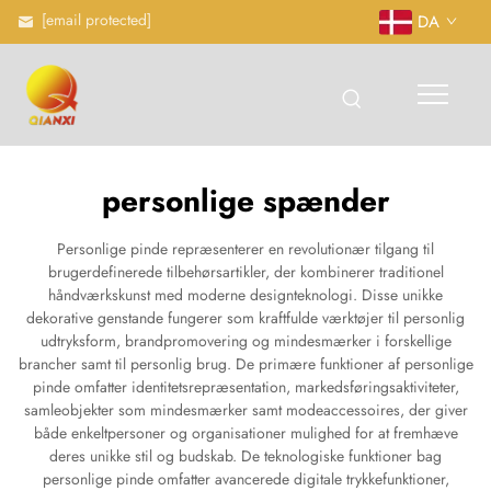
[email protected]
DA
personlige spænder
Personlige pinde repræsenterer en revolutionær tilgang til
brugerdefinerede tilbehørsartikler, der kombinerer traditionel
håndværkskunst med moderne designteknologi. Disse unikke
dekorative genstande fungerer som kraftfulde værktøjer til personlig
udtryksform, brandpromovering og mindesmærker i forskellige
brancher samt til personlig brug. De primære funktioner af personlige
pinde omfatter identitetsrepræsentation, markedsføringsaktiviteter,
samleobjekter som mindesmærker samt modeaccessoires, der giver
både enkeltpersoner og organisationer mulighed for at fremhæve
deres unikke stil og budskab. De teknologiske funktioner bag
personlige pinde omfatter avancerede digitale trykkefunktioner,