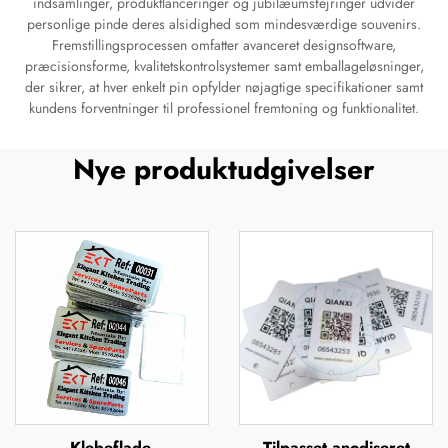
indsamlinger, produktlanceringer og jubilæumsfejringer udvider
personlige pinde deres alsidighed som mindesværdige souvenirs.
Fremstillingsprocessen omfatter avanceret designsoftware,
præcisionsforme, kvalitetskontrolsystemer samt emballageløsninger,
der sikrer, at hver enkelt pin opfylder nøjagtige specifikationer samt
kundens forventninger til professionel fremtoning og funktionalitet.
Nye produktudgivelser
Klebeflade,
Tilpasset anodiseret