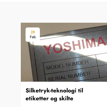
28
Feb
Silketryk-teknologi til
etiketter og skilte