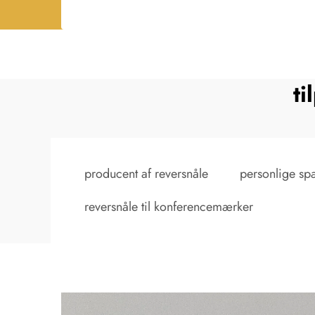
ti
producent af reversnåle
personlige s
reversnåle til konferencemærker