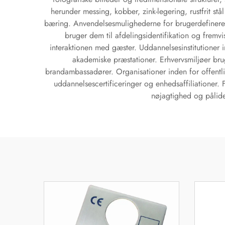
herunder messing, kobber, zink-legering, rustfrit 
bæring. Anvendelsesmulighederne for brugerdefinered
bruger dem til afdelingsidentifikation og fremvi
interaktionen med gæster. Uddannelsesinstitutioner i
akademiske præstationer. Erhvervsmiljøer brug
brandambassadører. Organisationer inden for offentlig
uddannelsescertificeringer og enhedsaffiliationer. 
nøjagtighed og pålide