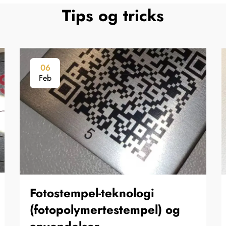
Tips og tricks
06
Feb
Fotostempel-teknologi
(fotopolymertestempel) og