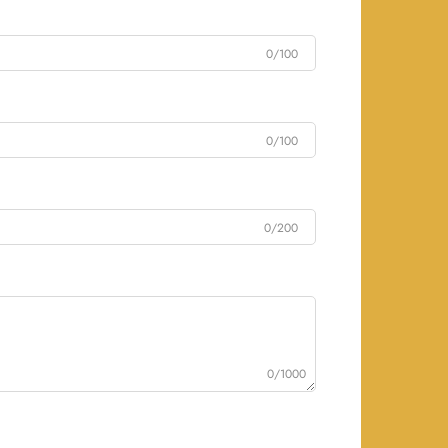
0/100
0/100
0/200
0/1000