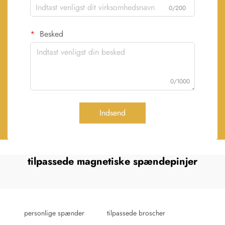
0/200
Besked
0/1000
Indsend
tilpassede magnetiske spændepinjer
personlige spænder
tilpassede broscher