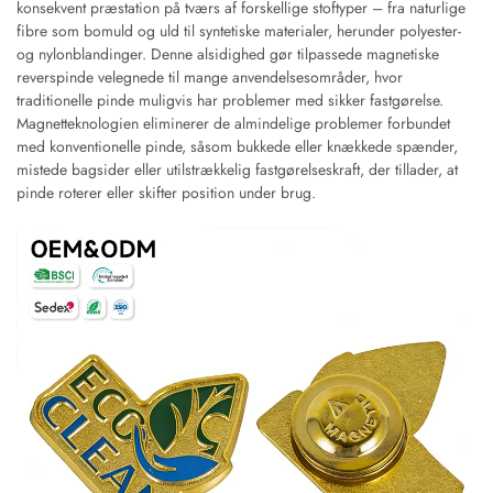
konsekvent præstation på tværs af forskellige stoftyper – fra naturlige
fibre som bomuld og uld til syntetiske materialer, herunder polyester-
og nylonblandinger. Denne alsidighed gør tilpassede magnetiske
reverspinde velegnede til mange anvendelsesområder, hvor
traditionelle pinde muligvis har problemer med sikker fastgørelse.
Magnetteknologien eliminerer de almindelige problemer forbundet
med konventionelle pinde, såsom bukkede eller knækkede spænder,
mistede bagsider eller utilstrækkelig fastgørelseskraft, der tillader, at
pinde roterer eller skifter position under brug.