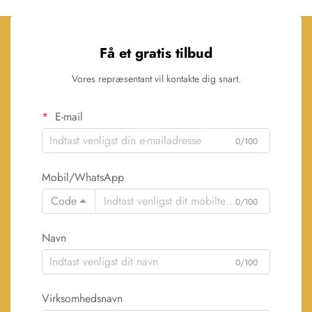
Få et gratis tilbud
Vores repræsentant vil kontakte dig snart.
E-mail
0/100
Mobil/WhatsApp
Code
0/100
Navn
0/100
Virksomhedsnavn