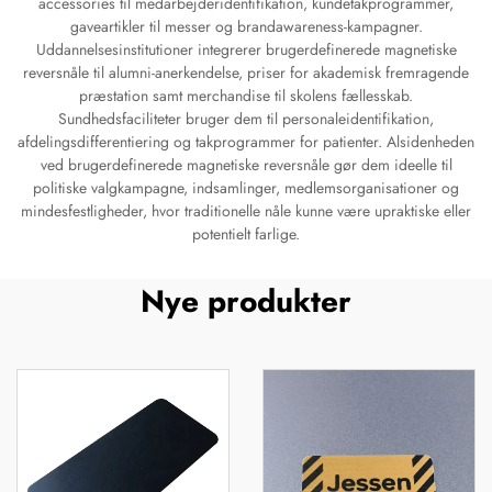
accessories til medarbejderidentifikation, kundetakprogrammer,
gaveartikler til messer og brandawareness-kampagner.
Uddannelsesinstitutioner integrerer brugerdefinerede magnetiske
reversnåle til alumni-anerkendelse, priser for akademisk fremragende
præstation samt merchandise til skolens fællesskab.
Sundhedsfaciliteter bruger dem til personaleidentifikation,
afdelingsdifferentiering og takprogrammer for patienter. Alsidenheden
ved brugerdefinerede magnetiske reversnåle gør dem ideelle til
politiske valgkampagne, indsamlinger, medlemsorganisationer og
mindesfestligheder, hvor traditionelle nåle kunne være upraktiske eller
potentielt farlige.
Nye produkter