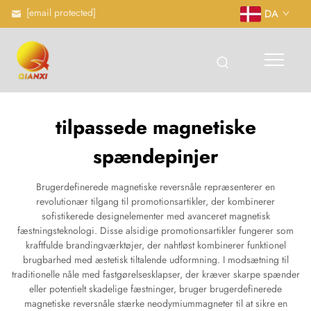
[email protected]
DA
tilpassede magnetiske
spændepinjer
Brugerdefinerede magnetiske reversnåle repræsenterer en
revolutionær tilgang til promotionsartikler, der kombinerer
sofistikerede designelementer med avanceret magnetisk
fæstningsteknologi. Disse alsidige promotionsartikler fungerer som
kraftfulde brandingværktøjer, der nahtløst kombinerer funktionel
brugbarhed med æstetisk tiltalende udformning. I modsætning til
traditionelle nåle med fastgørelsesklapser, der kræver skarpe spænder
eller potentielt skadelige fæstninger, bruger brugerdefinerede
magnetiske reversnåle stærke neodymiummagneter til at sikre en