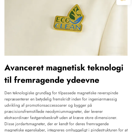
Avanceret magnetisk teknologi
til fremragende ydeevne
Den teknologiske grundlag for tilpassede magnetiske reverspinde
repræsenterer en betydelig fremskridt inden for ingeniørmæssig
udvikling af promotionsaccessoarer og bygger på
præcisionsfremstillede neodymiummagneter, der leverer
ekstraordinær fastgørelseskraft uden at kræve store dimensioner.
Disse jordartsmagneter, der er kendt for deres fremragende
magnetiske egenskaber, integreres omhyggeligt i pindestrukturen for at