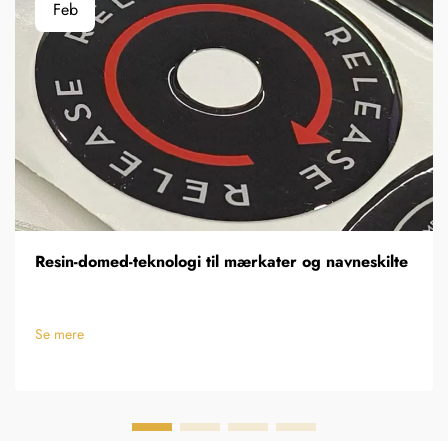
Feb
Resin-domed-teknologi til mærkater og navneskilte
Se mere