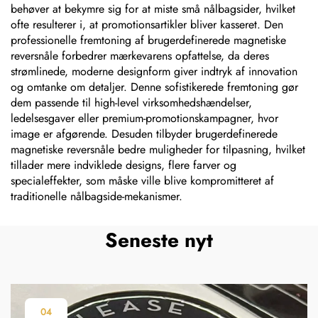
behøver at bekymre sig for at miste små nålbagsider, hvilket
ofte resulterer i, at promotionsartikler bliver kasseret. Den
professionelle fremtoning af brugerdefinerede magnetiske
reversnåle forbedrer mærkevarens opfattelse, da deres
strømlinede, moderne designform giver indtryk af innovation
og omtanke om detaljer. Denne sofistikerede fremtoning gør
dem passende til high-level virksomhedshændelser,
ledelsesgaver eller premium-promotionskampagner, hvor
image er afgørende. Desuden tilbyder brugerdefinerede
magnetiske reversnåle bedre muligheder for tilpasning, hvilket
tillader mere indviklede designs, flere farver og
specialeffekter, som måske ville blive kompromitteret af
traditionelle nålbagside-mekanismer.
Seneste nyt
04