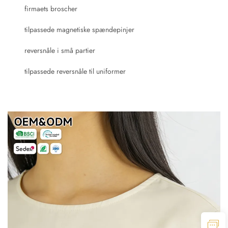
firmaets broscher
tilpassede magnetiske spændepinjer
reversnåle i små partier
tilpassede reversnåle til uniformer