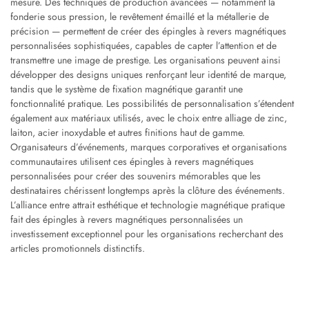
mesure. Des techniques de production avancées — notamment la
fonderie sous pression, le revêtement émaillé et la métallerie de
précision — permettent de créer des épingles à revers magnétiques
personnalisées sophistiquées, capables de capter l’attention et de
transmettre une image de prestige. Les organisations peuvent ainsi
développer des designs uniques renforçant leur identité de marque,
tandis que le système de fixation magnétique garantit une
fonctionnalité pratique. Les possibilités de personnalisation s’étendent
également aux matériaux utilisés, avec le choix entre alliage de zinc,
laiton, acier inoxydable et autres finitions haut de gamme.
Organisateurs d’événements, marques corporatives et organisations
communautaires utilisent ces épingles à revers magnétiques
personnalisées pour créer des souvenirs mémorables que les
destinataires chérissent longtemps après la clôture des événements.
L’alliance entre attrait esthétique et technologie magnétique pratique
fait des épingles à revers magnétiques personnalisées un
investissement exceptionnel pour les organisations recherchant des
articles promotionnels distinctifs.