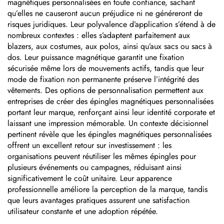
magnétiques personnalisées en toute confiance, sachant
qu’elles ne causeront aucun préjudice ni ne généreront de
risques juridiques. Leur polyvalence d’application s’étend à de
nombreux contextes : elles s’adaptent parfaitement aux
blazers, aux costumes, aux polos, ainsi qu’aux sacs ou sacs à
dos. Leur puissance magnétique garantit une fixation
sécurisée même lors de mouvements actifs, tandis que leur
mode de fixation non permanente préserve l’intégrité des
vêtements. Des options de personnalisation permettent aux
entreprises de créer des épingles magnétiques personnalisées
portant leur marque, renforçant ainsi leur identité corporate et
laissant une impression mémorable. Un contexte décisionnel
pertinent révèle que les épingles magnétiques personnalisées
offrent un excellent retour sur investissement : les
organisations peuvent réutiliser les mêmes épingles pour
plusieurs événements ou campagnes, réduisant ainsi
significativement le coût unitaire. Leur apparence
professionnelle améliore la perception de la marque, tandis
que leurs avantages pratiques assurent une satisfaction
utilisateur constante et une adoption répétée.