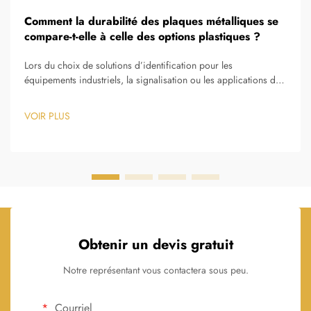
Comment la durabilité des plaques métalliques se
compare-t-elle à celle des options plastiques ?
Lors du choix de solutions d’identification pour les
équipements industriels, la signalisation ou les applications de
marquage, la décision entre une plaque signalétique métallique
et des alternatives en plastique a un impact significatif sur les
VOIR PLUS
performances à long terme et sur l’efficacité économique.
Obtenir un devis gratuit
Notre représentant vous contactera sous peu.
Courriel