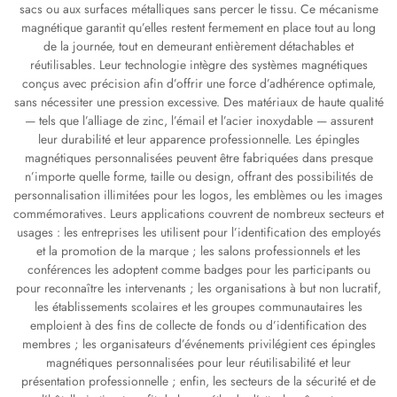
sacs ou aux surfaces métalliques sans percer le tissu. Ce mécanisme
magnétique garantit qu’elles restent fermement en place tout au long
de la journée, tout en demeurant entièrement détachables et
réutilisables. Leur technologie intègre des systèmes magnétiques
conçus avec précision afin d’offrir une force d’adhérence optimale,
sans nécessiter une pression excessive. Des matériaux de haute qualité
— tels que l’alliage de zinc, l’émail et l’acier inoxydable — assurent
leur durabilité et leur apparence professionnelle. Les épingles
magnétiques personnalisées peuvent être fabriquées dans presque
n’importe quelle forme, taille ou design, offrant des possibilités de
personnalisation illimitées pour les logos, les emblèmes ou les images
commémoratives. Leurs applications couvrent de nombreux secteurs et
usages : les entreprises les utilisent pour l’identification des employés
et la promotion de la marque ; les salons professionnels et les
conférences les adoptent comme badges pour les participants ou
pour reconnaître les intervenants ; les organisations à but non lucratif,
les établissements scolaires et les groupes communautaires les
emploient à des fins de collecte de fonds ou d’identification des
membres ; les organisateurs d’événements privilégient ces épingles
magnétiques personnalisées pour leur réutilisabilité et leur
présentation professionnelle ; enfin, les secteurs de la sécurité et de