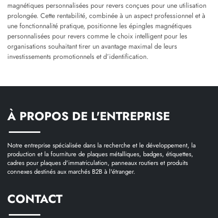
magnétiques personnalisées pour revers conçues pour une utilisation
prolongée. Cette rentabilité, combinée à un aspect professionnel et à
une fonctionnalité pratique, positionne les épingles magnétiques
personnalisées pour revers comme le choix intelligent pour les
organisations souhaitant tirer un avantage maximal de leurs
investissements promotionnels et d’identification.
À PROPOS DE L'ENTREPRISE
Notre entreprise spécialisée dans la recherche et le développement, la
production et la fourniture de plaques métalliques, badges, étiquettes,
cadres pour plaques d'immatriculation, panneaux routiers et produits
connexes destinés aux marchés B2B à l'étranger.
CONTACT