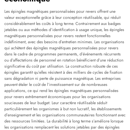
Les épingles magnétiques personnalisées pour revers offrent une
valeur exceptionnelle grâce à leur conception réutilisable, qui réduit
considérablement les coûts à long terme. Contrairement aux badges
jetables ou aux méthodes d’identification à usage unique, les épingles
magnétiques personnalisées pour revers restent fonctionnelles
indéfiniment, avec des besoins d’entretien minimes. Les organisations
qui achètent des épingles magnétiques personnalisées pour revers
dans le cadre de programmes permanents, d’événements récurrents
ou d’affectations de personnel en rotation bénéficient d’une réduction
significative du coût par utilisation. La construction robuste de ces
épingles garantit qu’elles résistent à des milliers de cycles de fixation
sans dégradation ni perte de puissance magnétique. Les entreprises
peuvent étaler le coût de l’investissement sur de nombreuses
applications, ce qui rend les épingles magnétiques personnalisées
pour revers extrêmement économiques pour les organisations
soucieuses de leur budget. Leur caractère réutilisable séduit
particulièrement les organismes à but non lucratif, les établissements
d’enseignement et les organisations communautaires fonctionnant avec
des ressources limitées. La durabilité à long terme s’améliore lorsque
les organisations remplacent les solutions jetables par des épingles