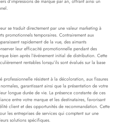
ers d’impressions de marque par an, offrant ainsi un
nnel.
teur se traduit directement par une valeur marketing à
rts promotionnels temporaires. Contrairement aux
sparaissent rapidement de la vue, des aimants
onserver leur efficacité promotionnelle pendant des
que bien après l’événement initial de distribution. Cette
culièrement rentables lorsqu’ils sont évalués sur la base
 professionnelle résistent à la décoloration, aux fissures
normales, garantissant ainsi que la présentation de votre
 leur longue durée de vie. La présence constante de ces
iance entre votre marque et les destinataires, favorisant
délité client et des opportunités de recommandation. Cette
our les entreprises de services qui comptent sur une
eurs solutions spécifiques.