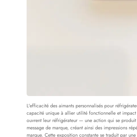
L'efficacité des aimants personnalisés pour réfrigéra
capacité unique à allier utilité fonctionnelle et impac
ouvrent leur réfrigérateur — une action qui se produit 
message de marque, créant ainsi des impressions répét
marque. Cette exposition constante se traduit par un