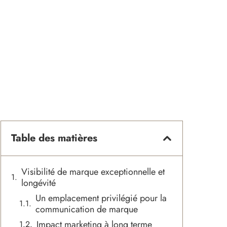
Table des matières
Visibilité de marque exceptionnelle et
longévité
Un emplacement privilégié pour la
communication de marque
Impact marketing à long terme