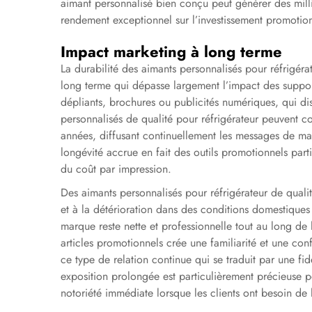
aimant personnalisé bien conçu peut générer des milli
rendement exceptionnel sur l’investissement promotio
Impact marketing à long terme
La durabilité des aimants personnalisés pour réfrigéra
long terme qui dépasse largement l’impact des suppo
dépliants, brochures ou publicités numériques, qui di
personnalisés de qualité pour réfrigérateur peuvent c
années, diffusant continuellement les messages de mar
longévité accrue en fait des outils promotionnels parti
du coût par impression.
Des aimants personnalisés pour réfrigérateur de qualité
et à la détérioration dans des conditions domestiques 
marque reste nette et professionnelle tout au long de
articles promotionnels crée une familiarité et une conf
ce type de relation continue qui se traduit par une fi
exposition prolongée est particulièrement précieuse p
notoriété immédiate lorsque les clients ont besoin de l