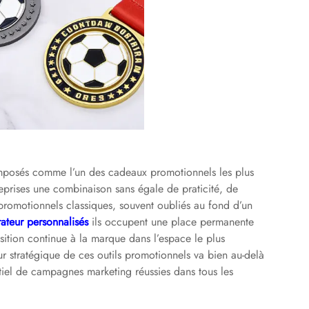
 imposés comme l’un des cadeaux promotionnels les plus
eprises une combinaison sans égale de praticité, de
s promotionnels classiques, souvent oubliés au fond d’un
rateur personnalisés
ils occupent une place permanente
sition continue à la marque dans l’espace le plus
r stratégique de ces outils promotionnels va bien au-delà
tiel de campagnes marketing réussies dans tous les