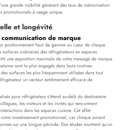
 d'une grande visibilité génèrent des taux de mémorisation
ts promotionnels à usage unique.
elle et longévité
a communication de marque
nt un positionnement haut de gamme au cœur de chaque
s surfaces ordinaires des réfrigérateurs en espaces
antit une exposition maximale de votre message de marque
ataires sont le plus engagés dans leurs routines
e des surfaces les plus fréquemment utilisées dans tout
réfrigérateur un vecteur extrêmement efficace de
lisés pour réfrigérateur s'étend au-delà du destinataire
llègues, les visiteurs et les invités qui rencontrent
interactions dans les espaces cuisine. Cet effet
e votre investissement promotionnel, car chaque aimant
sonnes sur une longue période. Des études montrent qu’un