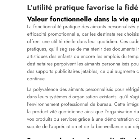
L’utilité pratique favorise la fid
Valeur fonctionnelle dans la vie q
La fonctionnalité pratique des aimants personnalisés p
efficacité promotionnelle, car les destinataires choisis
offrent une utilité réelle dans leur quotidien. Ces ca
pratiques, qu’il s’agisse de maintenir des documents im
artistiques des enfants ou encore les emplois du temps
destinataires perçoivent les aimants personnalisés po
des supports publicitaires jetables, ce qui augmente c
continue.
La polyvalence des aimants personnalisés pour réfrigér
dans leurs systèmes d’organisation existants, qu’il s’
l’environnement professionnel de bureau. Cette intégr
la productivité quotidienne ainsi que l’organisation du
vos produits ou services grâce à une démonstration con
suscite de l’appréciation et de la bienveillance qui dép