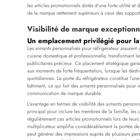
les articles promotionnels dotés d'une forte utilité et
de la marque nettement supérieurs à ceux des suppor
Visibilité de marque exceptionn
Un emplacement privilégié pour l
Les aimants personnalisés pour réfrigérateur assure
cuisine domestique et professionnelle, transformant le
publicitaires précieux. Ce placement stratégique gar
aux moments de forte fréquentation, lorsque les destin
quotidiennes. La porte du réfrigérateur constitue l’un
bâtiment, ce qui fait des aimants personnalisés pour 
communication de marque durable.
L'avantage en termes de visibilité des aimants personna
principal pour inclure les membres de la famille, les co
régulièrement ces articles promotionnels lors de leurs 
multiplicateur amplifie considérablement la portée d
peut générer des impressions auprès de plusieurs per