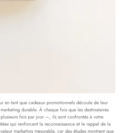
teur en tant que cadeaux promotionnels découle de leur
t marketing durable. À chaque fois que les destinataires
plusieurs fois par jour —, ils sont confrontés à votre
ées qui renforcent la reconnaissance et le rappel de la
e valeur marketing mesurable, car des études montrent que