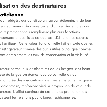
élisation des destinataires
uotidienne
our réfrigérateur constitue un facteur déterminant de leur
sent activement de conserver et d’utiliser des articles qui
deaux promotionnels remplissent plusieurs fonctions
portants et des listes de courses, d’afficher les œuvres
 familiaux. Cette valeur fonctionnelle fait en sorte que les
ur réfrigérateur comme des outils utiles plutôt que comme
onsidérablement les taux de conservation et la visibilité
ateur permet aux destinataires de les intégrer sans heurt
agisse de la gestion domestique personnelle ou de
ation crée des associations positives entre votre marque et
 destinataire, renforçant ainsi la proposition de valeur de
crète. L’utilité continue de ces articles promotionnels
assent les relations publicitaires traditionnelles.