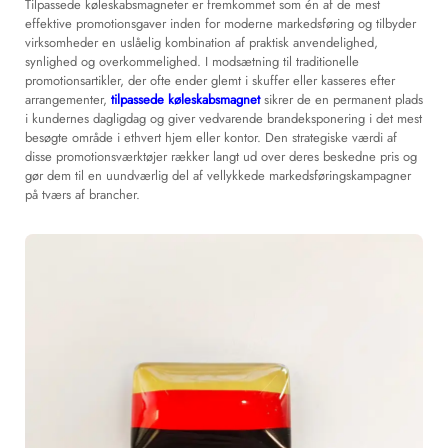
Tilpassede køleskabsmagneter er fremkommet som én af de mest
effektive promotionsgaver inden for moderne markedsføring og tilbyder
virksomheder en uslåelig kombination af praktisk anvendelighed,
synlighed og overkommelighed. I modsætning til traditionelle
promotionsartikler, der ofte ender glemt i skuffer eller kasseres efter
arrangementer,
tilpassede køleskabsmagnet
sikrer de en permanent plads
i kundernes dagligdag og giver vedvarende brandeksponering i det mest
besøgte område i ethvert hjem eller kontor. Den strategiske værdi af
disse promotionsværktøjer rækker langt ud over deres beskedne pris og
gør dem til en uundværlig del af vellykkede markedsføringskampagner
på tværs af brancher.