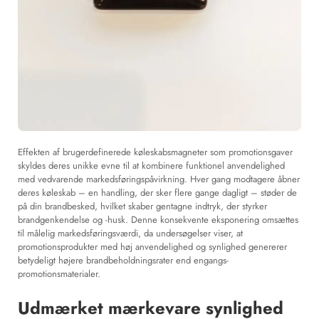
Effekten af brugerdefinerede køleskabsmagneter som promotionsgaver
skyldes deres unikke evne til at kombinere funktionel anvendelighed
med vedvarende markedsføringspåvirkning. Hver gang modtagere åbner
deres køleskab – en handling, der sker flere gange dagligt – støder de
på din brandbesked, hvilket skaber gentagne indtryk, der styrker
brandgenkendelse og -husk. Denne konsekvente eksponering omsættes
til målelig markedsføringsværdi, da undersøgelser viser, at
promotionsprodukter med høj anvendelighed og synlighed genererer
betydeligt højere brandbeholdningsrater end engangs-
promotionsmaterialer.
Udmærket mærkevare synlighed