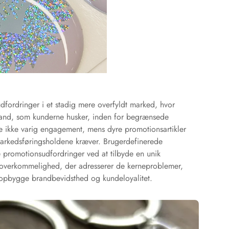
dfordringer i et stadig mere overfyldt marked, hvor
rand, som kunderne husker, inden for begrænsede
te ikke varig engagement, mens dyre promotionsartikler
markedsføringsholdene kræver. Brugerdefinerede
e promotionsudfordringer ved at tilbyde en unik
 overkommelighed, der adresserer de kerneproblemer,
 opbygge brandbevidsthed og kundeloyalitet.