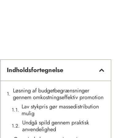
Indholdsfortegnelse
Løsning af budgetbegrænsninger
gennem omkostningseffektiv promotion
Lav stykpris gør massedistribution
mulig
Undgå spild gennem praktisk
anvendelighed