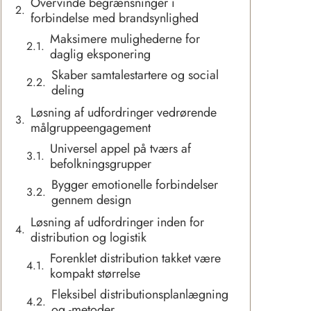
Overvinde begrænsninger i
forbindelse med brandsynlighed
Maksimere mulighederne for
daglig eksponering
Skaber samtalestartere og social
deling
Løsning af udfordringer vedrørende
målgruppeengagement
Universel appel på tværs af
befolkningsgrupper
Bygger emotionelle forbindelser
gennem design
Løsning af udfordringer inden for
distribution og logistik
Forenklet distribution takket være
kompakt størrelse
Fleksibel distributionsplanlægning
og -metoder