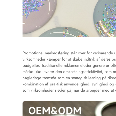
Promotionel markedsføring står over for vedvarende u
virksomheder kæmper for at skabe indtryk af deres b
budgetter. Traditionelle reklamemetoder genererer of
måske ikke leverer den omkostningseffektivitet, som 
nøgleringe fremstår som en strategisk løsning på diss
kombination af praktisk anvendelighed, synlighed og
som virksomheder støder på, når de arbejder med at