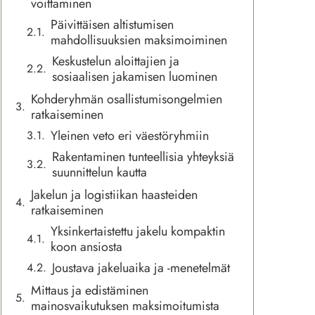
voittaminen
Päivittäisen altistumisen
mahdollisuuksien maksimoiminen
Keskustelun aloittajien ja
sosiaalisen jakamisen luominen
Kohderyhmän osallistumisongelmien
ratkaiseminen
Yleinen veto eri väestöryhmiin
Rakentaminen tunteellisia yhteyksiä
suunnittelun kautta
Jakelun ja logistiikan haasteiden
ratkaiseminen
Yksinkertaistettu jakelu kompaktin
koon ansiosta
Joustava jakeluaika ja -menetelmät
Mittaus ja edistäminen
mainosvaikutuksen maksimoitumista