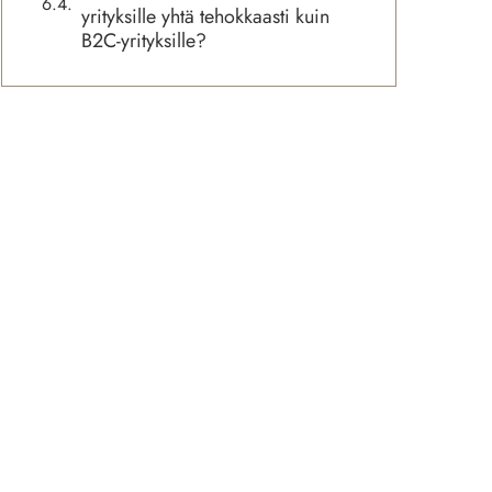
yrityksille yhtä tehokkaasti kuin
B2C-yrityksille?