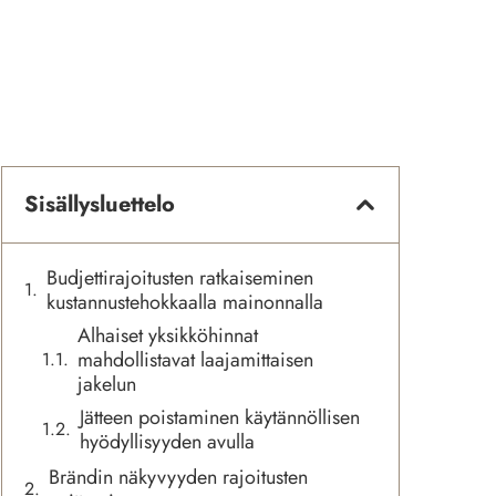
Sisällysluettelo
Budjettirajoitusten ratkaiseminen
kustannustehokkaalla mainonnalla
Alhaiset yksikköhinnat
mahdollistavat laajamittaisen
jakelun
Jätteen poistaminen käytännöllisen
hyödyllisyyden avulla
Brändin näkyvyyden rajoitusten