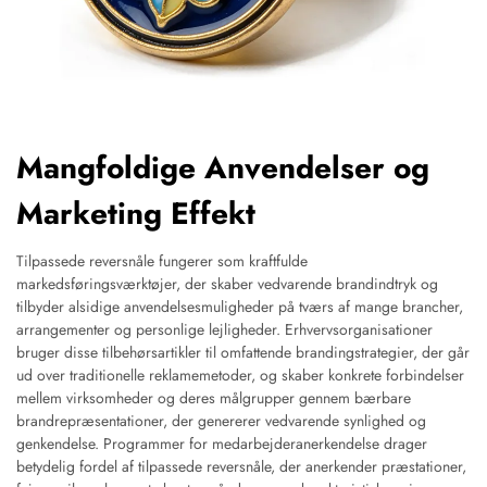
Mangfoldige Anvendelser og
Marketing Effekt
Tilpassede reversnåle fungerer som kraftfulde
markedsføringsværktøjer, der skaber vedvarende brandindtryk og
tilbyder alsidige anvendelsesmuligheder på tværs af mange brancher,
arrangementer og personlige lejligheder. Erhvervsorganisationer
bruger disse tilbehørsartikler til omfattende brandingstrategier, der går
ud over traditionelle reklamemetoder, og skaber konkrete forbindelser
mellem virksomheder og deres målgrupper gennem bærbare
brandrepræsentationer, der genererer vedvarende synlighed og
genkendelse. Programmer for medarbejderanerkendelse drager
betydelig fordel af tilpassede reversnåle, der anerkender præstationer,