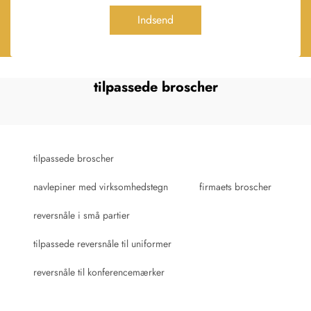
Indsend
tilpassede broscher
tilpassede broscher
navlepiner med virksomhedstegn
firmaets broscher
reversnåle i små partier
tilpassede reversnåle til uniformer
reversnåle til konferencemærker