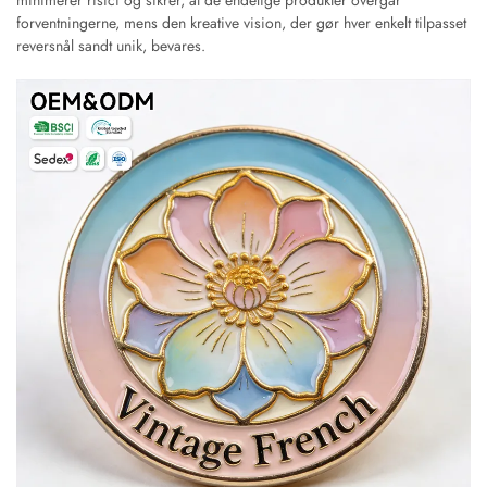
minimerer risici og sikrer, at de endelige produkter overgår
forventningerne, mens den kreative vision, der gør hver enkelt tilpasset
reversnål sandt unik, bevares.