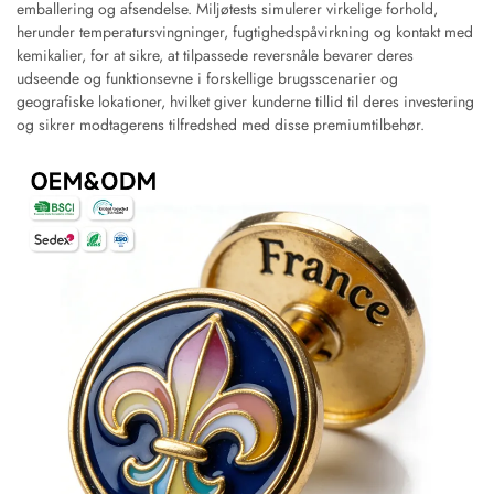
emballering og afsendelse. Miljøtests simulerer virkelige forhold,
herunder temperatursvingninger, fugtighedspåvirkning og kontakt med
kemikalier, for at sikre, at tilpassede reversnåle bevarer deres
udseende og funktionsevne i forskellige brugsscenarier og
geografiske lokationer, hvilket giver kunderne tillid til deres investering
og sikrer modtagerens tilfredshed med disse premiumtilbehør.