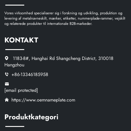
Vores virksomhed specialiserer sig i forskning og udvikling, produktion og
levering af metalnavneskilt, mærker, etiketter, nummerplade-rammer, vejskilt
og relaterede produkter til internationale B2B-markeder.
KONTAKT
1183-8#, Hanghai Rd Shangcheng District, 310018
Hangzhou
+86-13346185958
[email protected]
https://www.oemnameplate.com
Produktkategori