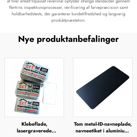
at hver enkelt tilpasset reversnål opfylder strenge standarder gennem
flertrins inspektionsprocesser, verificering af farvepræcision samt
holdbarhedstests, der garanterer kundetilfredshed og langvarig
produktpræstation.
Nye produktanbefalinger
Klebeflade,
Tom metal-ID-navneplade,
lasergraverede
navneetiket i aluminium,