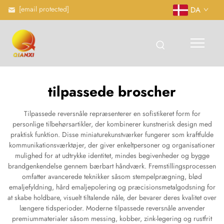
[email protected]
DA
tilpassede broscher
Tilpassede reversnåle repræsenterer en sofistikeret form for
personlige tilbehørsartikler, der kombinerer kunstnerisk design med
praktisk funktion. Disse miniaturekunstværker fungerer som kraftfulde
kommunikationsværktøjer, der giver enkeltpersoner og organisationer
mulighed for at udtrykke identitet, mindes begivenheder og bygge
brandgenkendelse gennem bærbart håndværk. Fremstillingsprocessen
omfatter avancerede teknikker såsom stempelprægning, blød
emaljefyldning, hård emaljepolering og præcisionsmetalgodsning for
at skabe holdbare, visuelt tiltalende nåle, der bevarer deres kvalitet over
længere tidsperioder. Moderne tilpassede reversnåle anvender
premiummaterialer såsom messing, kobber, zink-legering og rustfrit