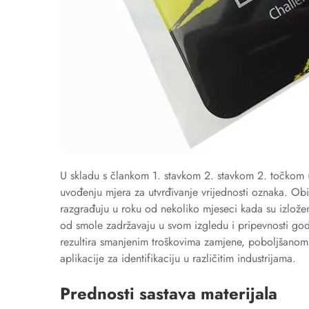
U skladu s člankom 1. stavkom 2. stavkom 2. točkom 
uvođenju mjera za utvrđivanje vrijednosti oznaka. Obič
razgrađuju u roku od nekoliko mjeseci kada su izložen
od smole zadržavaju u svom izgledu i pripevnosti god
rezultira smanjenim troškovima zamjene, poboljšanom
aplikacije za identifikaciju u različitim industrijama.
Prednosti sastava materijala