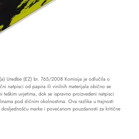
(a) Uredbe (EZ) br. 765/2008 Komisija je odlučila o
ni natpisci od papira ili vinilnih materijala obično se
i teškim uvjetima, dok se ispravno proizvedeni natpisci
inama pod sličnim okolnostima. Ova razlika u trajnosti
 dosljednošću marke i povećanom pouzdanosti za kritične