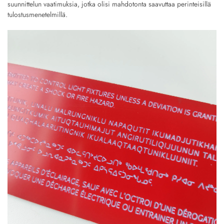
suunnittelun vaatimuksia, jotka olisi mahdotonta saavuttaa perinteisillä
tulostusmenetelmillä.