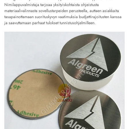
Nimilappuvalmistaja tarjoaa yksityiskohtaista ohjeistusta
materiaalivalinnasta sovellustarpeiden perusteella, auttaen asiakkaita
tasapainottamaan suorituskyvyn vaatimuksia budjettirajoitusten kanssa
ja saavuttamaan parhaat tulokset tunnistusohjelmilleen.