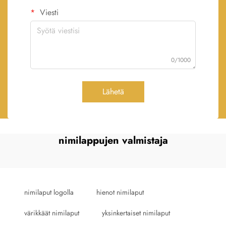
Viesti
0/1000
Lähetä
nimilappujen valmistaja
nimilaput logolla
hienot nimilaput
värikkäät nimilaput
yksinkertaiset nimilaput