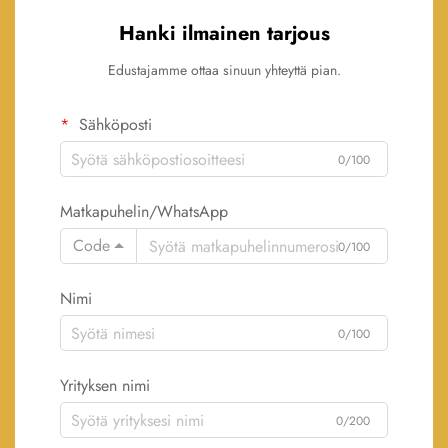
Hanki ilmainen tarjous
Edustajamme ottaa sinuun yhteyttä pian.
Sähköposti
0/100
Matkapuhelin/WhatsApp
Code
0/100
Nimi
0/100
Yrityksen nimi
0/200