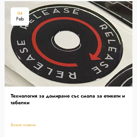
04
Feb
Технология за домиране със смола за етикети и
табелки
Вижте повече