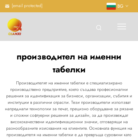
[email protected]
BG
производител на именни
табелки
Производителят на именни табелки е специализирано
производствено предприятие, което създава професионални
решения за идентификация за бизнеси, организации, събития и
институции в различни отрасли. Тези производители използват
напреднали технологии за печат, прецизно оборудване за рязане
и сложни софтуерни решения за дизайн, за да произвеждат
висококачествени идентификационни значки, отговарящи на
разнообразните изисквания на клиентите. Основната функция на
производителя на именни табелки е да превръща суровини като