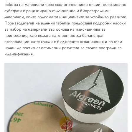
избора на материали чрез екологично чисти опции, включително
субстрати с рециклирано съдържание и биоразградими
материали, които подпомагат инициативите за устойчиво развитие.
Производителят на именни табелки предоставя подробни насоки
за избор на материали въз основа на изискванията за
приложение, като помага на клиентите да балансират
експлоатационните нужди с бюджетните ограничения и по този
начин да постигнат оптимални резултати за своите програми за
идентификация.