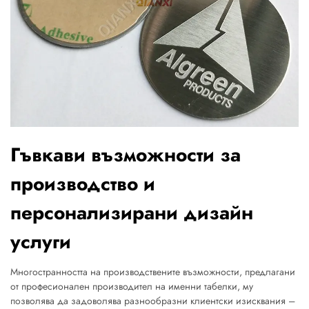
Гъвкави възможности за
производство и
персонализирани дизайн
услуги
Многостранността на производствените възможности, предлагани
от професионален производител на именни табелки, му
позволява да задоволява разнообразни клиентски изисквания –