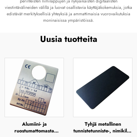
perinteisten nimilappujen ja nykyaikaisten digitaalisten
viestintävälineiden välillä ja luovat osallistavia käyttäjäkokemuksia, jotka
edistävät merkityksellisiä yhteyksiä ja ammattimaisia vuorovaikutuksia
moninaisissa ympäristöissä.
Uusia tuotteita
Alumiini- ja
Tyhjä metallinen
ruostumattomasta
tunnistetunniste-, nimikilpi-