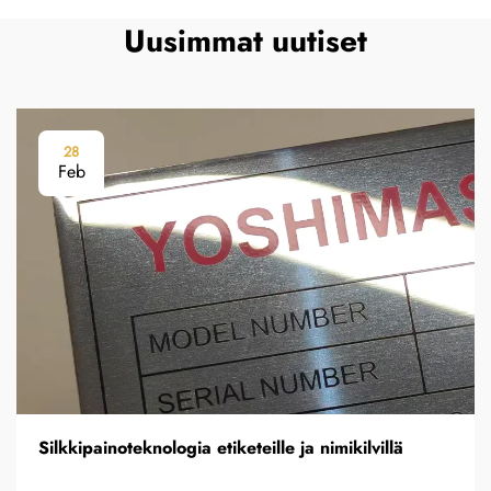
Uusimmat uutiset
28
Feb
Silkkipainoteknologia etiketeille ja nimikilvillä