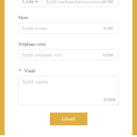
Code
0/100
Nimi
0/100
Yrityksen nimi
0/200
Viesti
0/1000
Lähetä