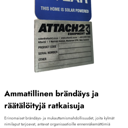
Ammatillinen brändäys ja
räätälöityjä ratkaisuja
Erinomaiset brändäys- ja mukauttamismahdollisuudet, joita kylmät
nimilaput tarjoavat, antavat organisaatioille ennennäkemättömiä