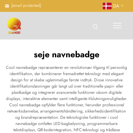
[email protected]
DA
seje navnebadge
Cool navnebadge repræsenterer en revolutionær tilgang til personlig
identifikation, der kombinerer fremadrettet teknologi med elegant
design for at skabe uglemmelige første indtryk. Disse innovative
identifikationsløsninger går langt ud over traditionelle papir- eller
plastbadge og integrerer avancerede funktioner såsom digitale
displays, interaktive elementer samt intelligente tilslutningsmuligheder.
Cool navnebadge opfylder flere funktioner, herunder professionel
netværksdannelse, arrangementshåndtering, sikkerhedsidentifikation
og brandrepræsentation. De teknologiske funktioner i cool
navnebadge omfatter LED-bagbelysning, programmerbare
tekstdisplays, QR-kodeintegration, NFC-teknologi og trådløse