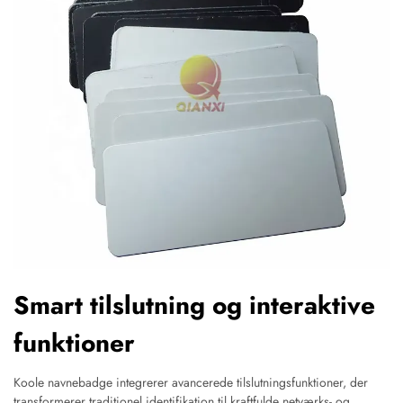
Smart tilslutning og interaktive
funktioner
Koole navnebadge integrerer avancerede tilslutningsfunktioner, der
transformerer traditionel identifikation til kraftfulde netværks- og