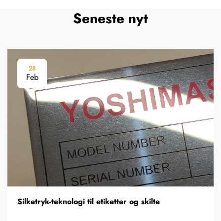
Seneste nyt
28
Feb
Silketryk-teknologi til etiketter og skilte