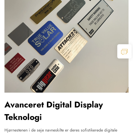
Avanceret Digital Display
Teknologi
Hjørnestenen i de seje navneskilte er deres sofistikerede digitale