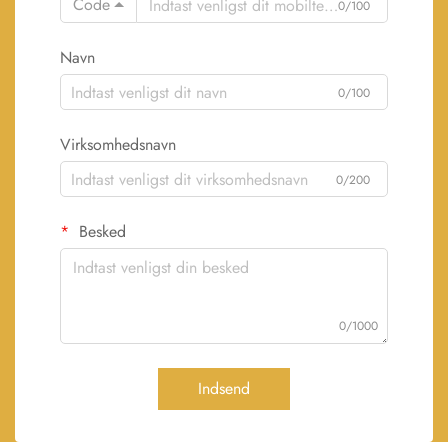
Code
0/100
Navn
0/100
Virksomhedsnavn
0/200
Besked
0/1000
Indsend