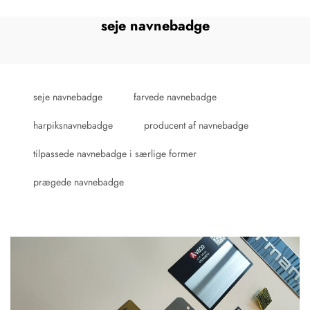
seje navnebadge
seje navnebadge
farvede navnebadge
harpiksnavnebadge
producent af navnebadge
tilpassede navnebadge i særlige former
prægede navnebadge