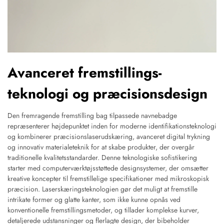
Avanceret fremstillings-
teknologi og præcisionsdesign
Den fremragende fremstilling bag tilpassede navnebadge
repræsenterer højdepunktet inden for moderne identifikationsteknologi
og kombinerer præcisionslaserudskæring, avanceret digital trykning
og innovativ materialeteknik for at skabe produkter, der overgår
traditionelle kvalitetsstandarder. Denne teknologiske sofistikering
starter med computerværktøjsstøttede designsystemer, der omsætter
kreative koncepter til fremstillelige specifikationer med mikroskopisk
præcision. Laserskæringsteknologien gør det muligt at fremstille
intrikate former og glatte kanter, som ikke kunne opnås ved
konventionelle fremstillingsmetoder, og tillader komplekse kurver,
detaljerede udstansninger og flerlagte design, der bibeholder