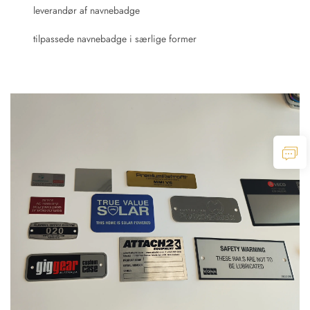
leverandør af navnebadge
tilpassede navnebadge i særlige former