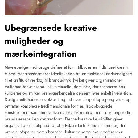
Ubegrænsede kreative
muligheder og
mærkeintegration
Navnebadge med brugerdefineret form tilbyder en hidtil uset kreativ
frihed, der transformerer identifikation fra en funktional nødvendighed
til et kraftfuldt værktøj til brandudtryk, hvilket giver organisationer
mulighed for at skabe unikke visuelle identiteter, der resonerer hos
kunderne og styrker brandgenkendelse gennem hver enkelt interaktion.
Designmulighederne rækker langt ud over simpel logo-gengivelse og
omfatter komplekse tredimensionale former, lagopbyggede
konstruktioner samt innovative materialekombinationer, der fanger din
brands essens i en konkret form. Denne kreative fleksibilitet giver
organisationer mulighed for at udvikle identifikationsløsninger, der
præcist afspejler deres branche, kultur og æstetiske præferencer,