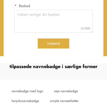
Besked
0/1000
Indsend
tilpassede navnebadge i særlige former
navnebadge med logo
seje navnebadge
harpiksnavnebadge
simple navneetiketter