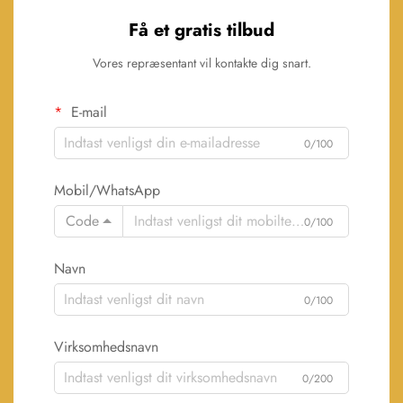
Få et gratis tilbud
Vores repræsentant vil kontakte dig snart.
E-mail
0/100
Mobil/WhatsApp
Code
0/100
Navn
0/100
Virksomhedsnavn
0/200