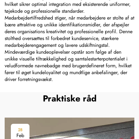
hvilket sikrer optimal integration med eksisterende uniformer,
tøjekode og professionelle standarder.
Medarbejdertilfredshed stiger, når medarbejdere er stolte af at
bære attraktive og unikke identifikationsmidler, der afspejler
deres organisations kreativitet og professionelle profil. Denne
stolthed oversættes til forbedret kundeservice, stærkere
medarbejderengagement og lavere udskiftningstal.
Mindeværdige kundeoplevelser opstår som følge af den
unikke visuelle tiltrækkelighed og samtalestarterpotentialet i
veludformede navnebadge med brugerdefineret form, hvilket
fører til øget kundeloyalitet og mundtlige anbefalinger, der
driver forretningsvækst.
Praktiske råd
28
Feb