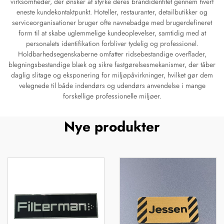
virksomheder, der ønsker at styrke deres brandidentitet gennem hvert
eneste kundekontaktpunkt. Hoteller, restauranter, detailbutikker og
serviceorganisationer bruger ofte navnebadge med brugerdefineret
form til at skabe uglemmelige kundeoplevelser, samtidig med at
personalets identifikation forbliver tydelig og professionel.
Holdbarhedsegenskaberne omfatter ridsebestandige overflader,
blegningsbestandige blæk og sikre fastgørelsesmekanismer, der tåber
daglig slitage og eksponering for miljøpåvirkninger, hvilket gør dem
velegnede til både indendørs og udendørs anvendelse i mange
forskellige professionelle miljøer.
Nye produkter