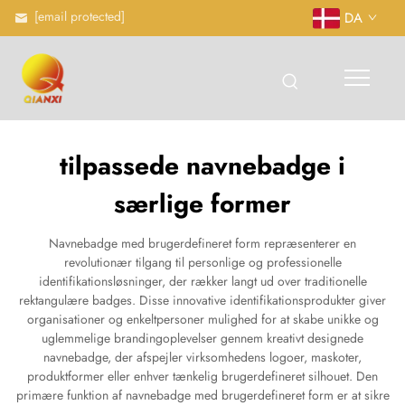
[email protected]
DA
tilpassede navnebadge i
særlige former
Navnebadge med brugerdefineret form repræsenterer en
revolutionær tilgang til personlige og professionelle
identifikationsløsninger, der rækker langt ud over traditionelle
rektangulære badges. Disse innovative identifikationsprodukter giver
organisationer og enkeltpersoner mulighed for at skabe unikke og
uglemmelige brandingoplevelser gennem kreativt designede
navnebadge, der afspejler virksomhedens logoer, maskoter,
produktformer eller enhver tænkelig brugerdefineret silhouet. Den
primære funktion af navnebadge med brugerdefineret form er at sikre