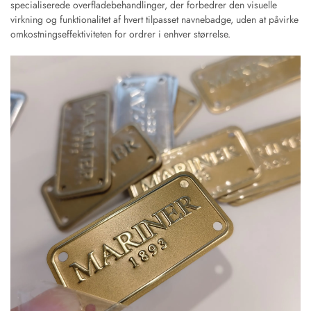
specialiserede overfladebehandlinger, der forbedrer den visuelle
virkning og funktionalitet af hvert tilpasset navnebadge, uden at påvirke
omkostningseffektiviteten for ordrer i enhver størrelse.