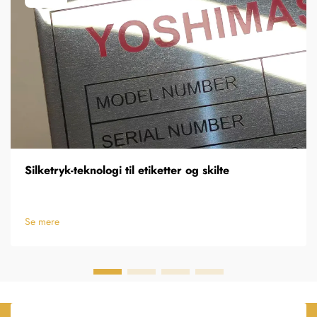
Silketryk-teknologi til etiketter og skilte
Se mere