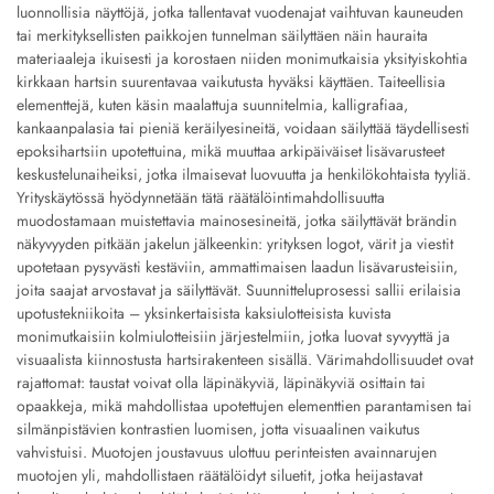
luonnollisia näyttöjä, jotka tallentavat vuodenajat vaihtuvan kauneuden
tai merkityksellisten paikkojen tunnelman säilyttäen näin hauraita
materiaaleja ikuisesti ja korostaen niiden monimutkaisia yksityiskohtia
kirkkaan hartsin suurentavaa vaikutusta hyväksi käyttäen. Taiteellisia
elementtejä, kuten käsin maalattuja suunnitelmia, kalligrafiaa,
kankaanpalasia tai pieniä keräilyesineitä, voidaan säilyttää täydellisesti
epoksihartsiin upotettuina, mikä muuttaa arkipäiväiset lisävarusteet
keskustelunaiheiksi, jotka ilmaisevat luovuutta ja henkilökohtaista tyyliä.
Yrityskäytössä hyödynnetään tätä räätälöintimahdollisuutta
muodostamaan muistettavia mainosesineitä, jotka säilyttävät brändin
näkyvyyden pitkään jakelun jälkeenkin: yrityksen logot, värit ja viestit
upotetaan pysyvästi kestäviin, ammattimaisen laadun lisävarusteisiin,
joita saajat arvostavat ja säilyttävät. Suunnitteluprosessi sallii erilaisia
upotustekniikoita – yksinkertaisista kaksiulotteisista kuvista
monimutkaisiin kolmiulotteisiin järjestelmiin, jotka luovat syvyyttä ja
visuaalista kiinnostusta hartsirakenteen sisällä. Värimahdollisuudet ovat
rajattomat: taustat voivat olla läpinäkyviä, läpinäkyviä osittain tai
opaakkeja, mikä mahdollistaa upotettujen elementtien parantamisen tai
silmänpistävien kontrastien luomisen, jotta visuaalinen vaikutus
vahvistuisi. Muotojen joustavuus ulottuu perinteisten avainnarujen
muotojen yli, mahdollistaen räätälöidyt siluetit, jotka heijastavat