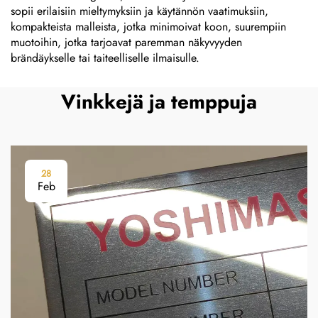
sopii erilaisiin mieltymyksiin ja käytännön vaatimuksiin,
kompakteista malleista, jotka minimoivat koon, suurempiin
muotoihin, jotka tarjoavat paremman näkyvyyden
brändäykselle tai taiteelliselle ilmaisulle.
Vinkkejä ja temppuja
28
Feb