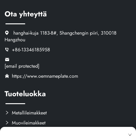
Ota yhteyttä
hanghai-kuja 1183-8#, Shangchengin piiri, 310018
Hangzhou
+86-13346185958
[email protected]
https://www.oemnameplate.com
Tuoteluokka
Metallileimakkeet
Muovileimakkeet
Tarrat ja Etiketit