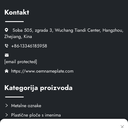
Kontakt
Soba 505, zgrada 3, Wuchang Tiandi Center, Hangzhou,
Zhejiang, Kina
+86-13346185958
[email protected]
https://www.oemnameplate.com
Kategorija proizvoda
Metalne oznake
Plastične ploče s imenima
Oznake i naljepnice