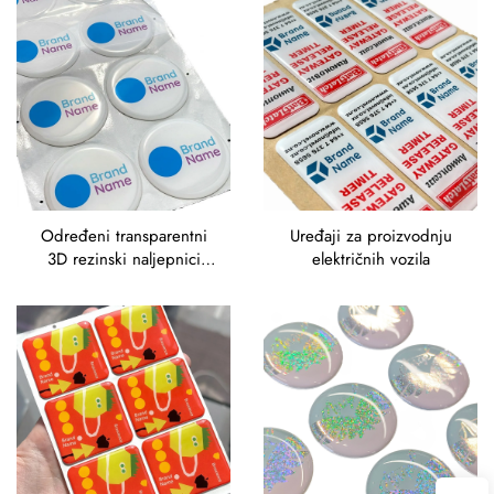
dekale
Određeni transparentni
Uređaji za proizvodnju
3D rezinski naljepnici
električnih vozila
Epoxi logo naljepnice