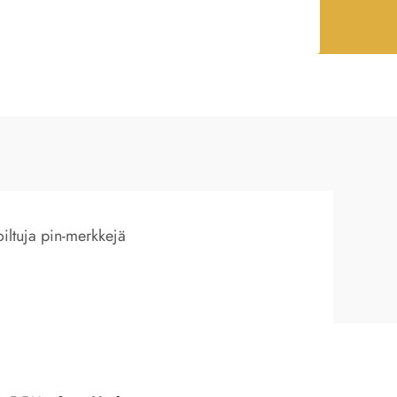
oiltuja pin-merkkejä