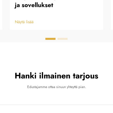
ja sovellukset
Näytä lisää
Hanki ilmainen tarjous
Edustajamme ottaa sinuun yhteyttä pian.