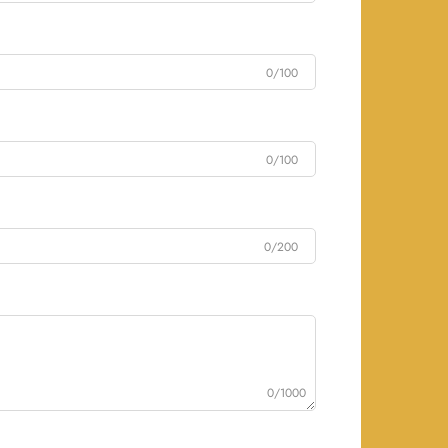
0/100
0/100
0/200
0/1000