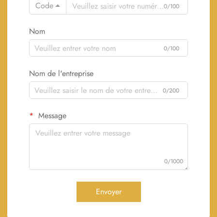
Code
0/100
Nom
0/100
Nom de l'entreprise
0/200
Message
0/1000
Envoyer