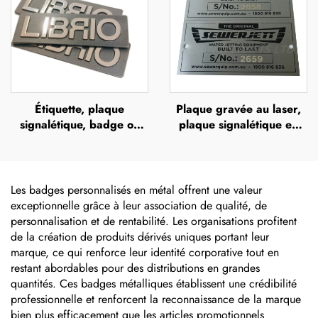
en relief portant le nom
logo
de la marque
Étiquette, plaque
Plaque gravée au laser,
signalétique, badge ou
plaque signalétique en
bouton personnalisé avec
acier inoxydable gravée,
logo, support en alliage
logo métallique
de zinc brossé
Les badges personnalisés en métal offrent une valeur
exceptionnelle grâce à leur association de qualité, de
personnalisation et de rentabilité. Les organisations profitent
de la création de produits dérivés uniques portant leur
marque, ce qui renforce leur identité corporative tout en
restant abordables pour des distributions en grandes
quantités. Ces badges métalliques établissent une crédibilité
professionnelle et renforcent la reconnaissance de la marque
bien plus efficacement que les articles promotionnels