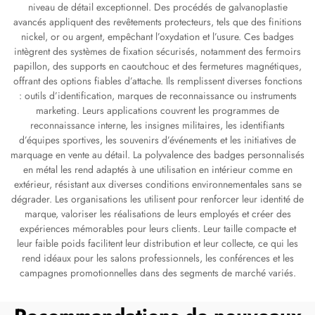
niveau de détail exceptionnel. Des procédés de galvanoplastie
avancés appliquent des revêtements protecteurs, tels que des finitions
nickel, or ou argent, empêchant l’oxydation et l’usure. Ces badges
intègrent des systèmes de fixation sécurisés, notamment des fermoirs
papillon, des supports en caoutchouc et des fermetures magnétiques,
offrant des options fiables d’attache. Ils remplissent diverses fonctions
: outils d’identification, marques de reconnaissance ou instruments
marketing. Leurs applications couvrent les programmes de
reconnaissance interne, les insignes militaires, les identifiants
d’équipes sportives, les souvenirs d’événements et les initiatives de
marquage en vente au détail. La polyvalence des badges personnalisés
en métal les rend adaptés à une utilisation en intérieur comme en
extérieur, résistant aux diverses conditions environnementales sans se
dégrader. Les organisations les utilisent pour renforcer leur identité de
marque, valoriser les réalisations de leurs employés et créer des
expériences mémorables pour leurs clients. Leur taille compacte et
leur faible poids facilitent leur distribution et leur collecte, ce qui les
rend idéaux pour les salons professionnels, les conférences et les
campagnes promotionnelles dans des segments de marché variés.