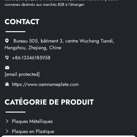
connexes destinés aux marchés B2B à l'étranger.
CONTACT
Bureau 505, bâtiment 3, centre Wuchang Tiandi,
Hangzhou, Zhejiang, Chine
+86-13346185958
[email protected]
https://www.oemnameplate.com
CATÉGORIE DE PRODUIT
Plaques Métalliques
Plaques en Plastique