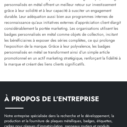
personnalisés en métal offrent un meilleur retour sur investissement
grâce à leur solidité et à leur capacité à susciter un engagement
durable. Leur adéquation aussi bien aux programmes internes de
reconnaissance qu’aux initiatives externes d’appréciation client élargit
considérablement la portée marketing. Les organisations utilisent les
badges personnalisés en métal comme objets de collection, incitant
les bénéficiaires à exposer des séries complètes, ce qui prolonge
l’exposition de la marque. Grâce à leur polyvalence, les badges
personnalisés en métal se transforment ainsi d’un simple article
promotionnel en un actif marketing stratégique, renforçant la fidélité à
la marque et créant des liens clients significatifs.
À PROPOS DE L'ENTREPRISE
Notre entreprise spécialisée dans la recherche et le développement, la
production et la fourniture de plaques métalliques, badges, étiquettes,
cadres pour plaques d'immatriculation, panneaux routiers et produits