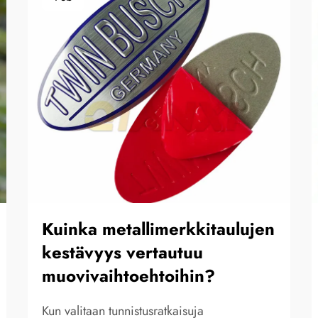
Kuinka metallimerkkitaulujen
kestävyys vertautuu
muovivaihtoehtoihin?
Kun valitaan tunnistusratkaisuja