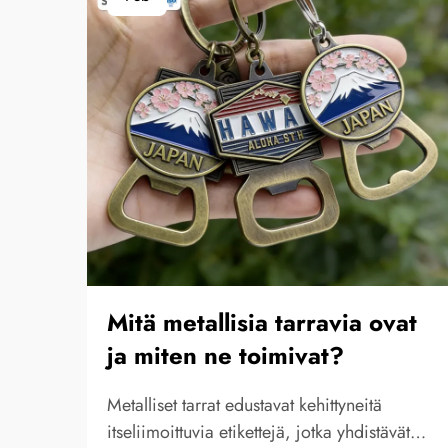
Mitä metallisia tarravia ovat
ja miten ne toimivat?
Metalliset tarrat edustavat kehittyneitä
itseliimoittuvia etikettejä, jotka yhdistävät