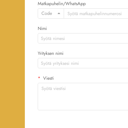
Matkapuhelin/WhatsApp
Code
Nimi
Yrityksen nimi
Viesti