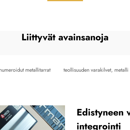
Liittyvät avainsanoja
numeroidut metallitarrat
teollisuuden varakilvet, metalli
Edistyneen 
integrointi