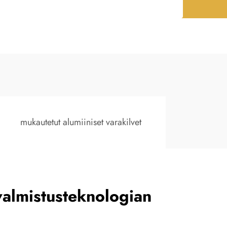
mukautetut alumiiniset varakilvet
valmistusteknologian