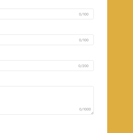
0/100
0/100
0/200
0/1000