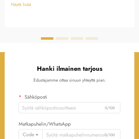
Näytä lisää
Hanki ilmainen tarjous
Edustajamme ottaa sinuun yhteyttä pian.
Sähköposti
0/100
Matkapuhelin/WhatsApp
Code
0/100