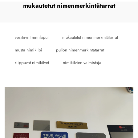
mukautetut nimenmerkintätarrat
vesitiiviit nimilaput
mukautetut nimenmerkintätarrat
musta nimikilpi
pullon nimenmerkintätarrat
riippuvat nimikilvet
nimikilvien valmistaja