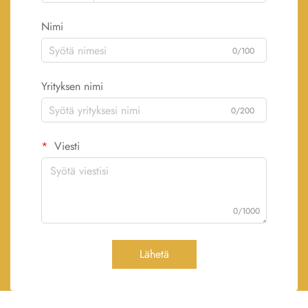
Nimi
0/100
Yrityksen nimi
0/200
Viesti
0/1000
Lähetä