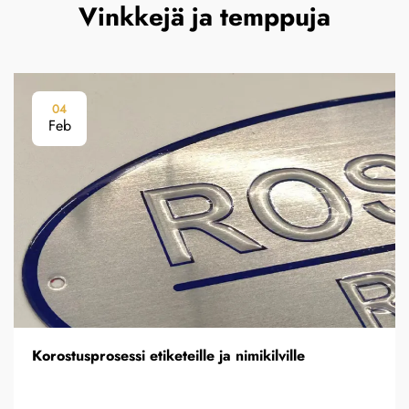
Vinkkejä ja temppuja
04
Feb
Korostusprosessi etiketeille ja nimikilville