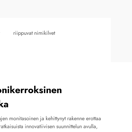
riippuvat nimikilvet
onikerroksinen
ka
en monitasoinen ja kehittynyt rakenne erottaa
atkaisuista innovatiivisen suunnittelun avulla,