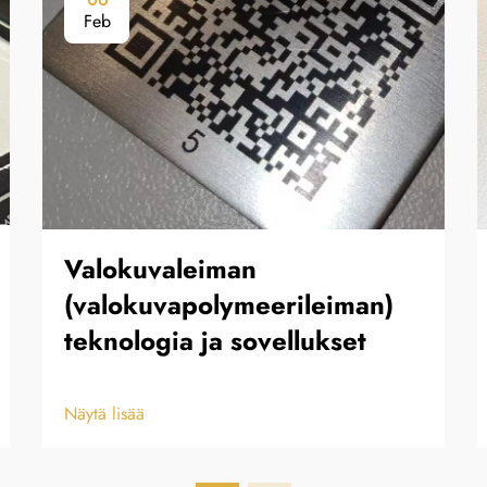
Feb
Valokuvaleiman
(valokuvapolymeerileiman)
teknologia ja sovellukset
Näytä lisää