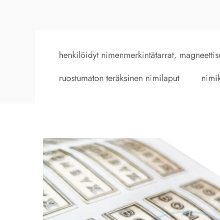
henkilöidyt nimenmerkintätarrat, magneettis
ruostumaton teräksinen nimilaput
nimik