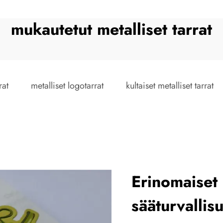
mukautetut metalliset tarrat
rat
metalliset logotarrat
kultaiset metalliset tarrat
Erinomaiset 
sääturvalli