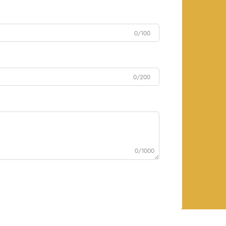
0/100
0/200
0/1000