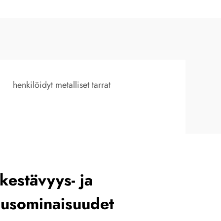
henkilöidyt metalliset tarrat
kestävyys- ja
suusominaisuudet