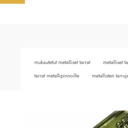
mukautetut metalliset tarrat
metalliset t
tarrat metallipinnoille
metallisten tarru