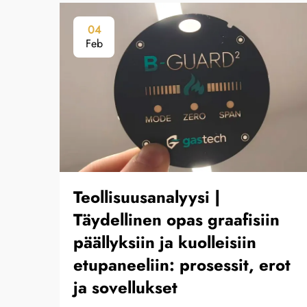
04
Feb
Teollisuusanalyysi |
Täydellinen opas graafisiin
päällyksiin ja kuolleisiin
etupaneeliin: prosessit, erot
ja sovellukset