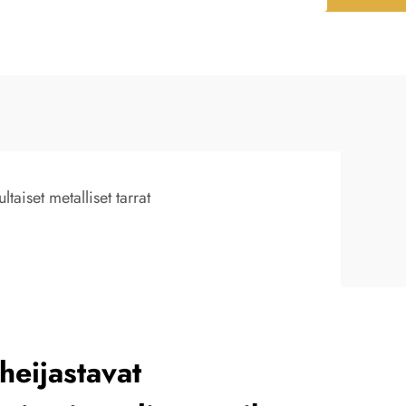
ultaiset metalliset tarrat
heijastavat