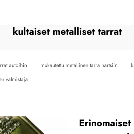
kultaiset metalliset tarrat
arrat autoihin
mukautettu metallinen tarra hartsiin
k
jen valmistaja
Erinomaiset 