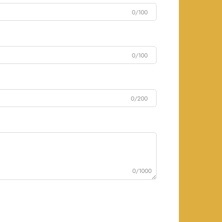
0/100
0/100
0/200
0/1000