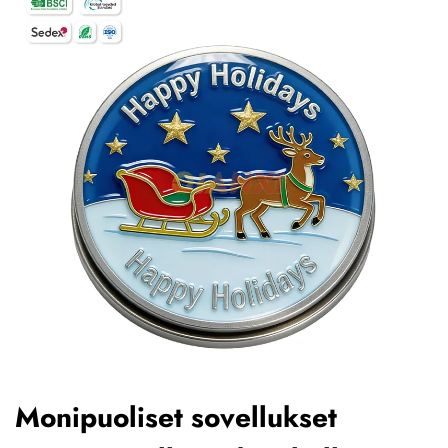
Monipuoliset sovellukset