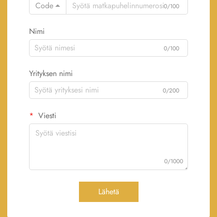
Code
0/100
Nimi
0/100
Yrityksen nimi
0/200
Viesti
0/1000
Lähetä