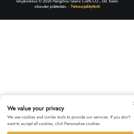
Tekijänoikeus © 2026 Hangzhou Qianxi Crafts CO., Ltd. Kaikki
oikeudet pidätetään. -
Tietosuojakäytäntö
We value your privacy
We use cookies and similar tools to provide our services. If you don't
want to accept all cookies, click Personalize cookies.