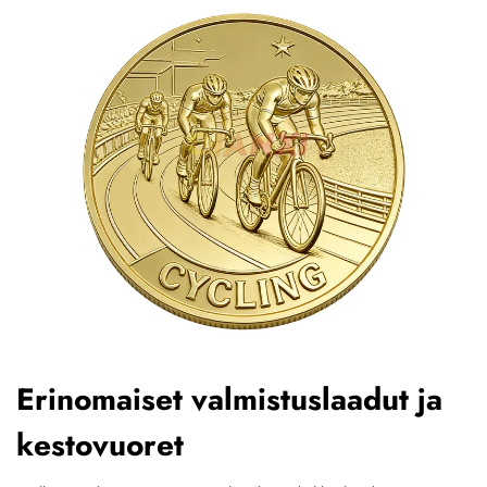
Erinomaiset valmistuslaadut ja
kestovuoret