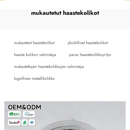
mukautetut haastekolikot
mukautetut haastekolikot
yksilölliset haastekolikot
haasta kolikon valmistaja
paras haastekolikkoyritys
mukautettujen haastekolikkojen valmistaja
logollinen metallikolikko