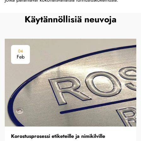
Käytännöllisiä neuvoja
04
Feb
Korostusprosessi etiketeille ja nimikilville