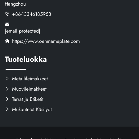
Hangzhou
+86-13346185958
[email protected]
https://www.oemnameplate.com
Tuoteluokka
Metallileimakkeet
Muovileimakkeet
Tarrat ja Etiketit
Mukautetut Käsityöt