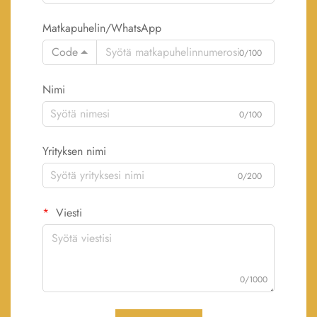
Matkapuhelin/WhatsApp
Code
0/100
Nimi
0/100
Yrityksen nimi
0/200
Viesti
0/1000