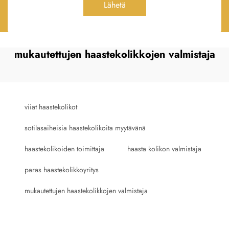
Lähetä
mukautettujen haastekolikkojen valmistaja
viiat haastekolikot
sotilasaiheisia haastekolikoita myytävänä
haastekolikoiden toimittaja
haasta kolikon valmistaja
paras haastekolikkoyritys
mukautettujen haastekolikkojen valmistaja