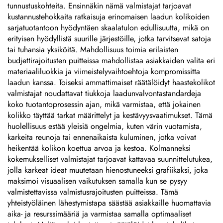
anodisoituja alumiinikilviä,
tunnustuskohteita. Ensinnäkin nämä valmistajat tarjoavat
tarrakilviä
kustannustehokkaita ratkaisuja erinomaisen laadun kolikoiden
sarjatuotantoon hyödyntäen skaalatulon edullisuutta, mikä on
erityisen hyödyllistä suurille järjestöille, jotka tarvitsevat satoja
tai tuhansia yksiköitä. Mahdollisuus toimia erilaisten
budjettirajoitusten puitteissa mahdollistaa asiakkaiden valita eri
materiaaliluokkia ja viimeistelyvaihtoehtoja kompromissitta
laadun kanssa. Toiseksi ammattimaiset räätälöidyt haastekolikot
valmistajat noudattavat tiukkoja laadunvalvontastandardeja
koko tuotantoprosessin ajan, mikä varmistaa, että jokainen
kolikko täyttää tarkat määrittelyt ja kestävyysvaatimukset. Tämä
huolellisuus estää yleisiä ongelmia, kuten värin vuotamista,
karkeita reunoja tai ennenaikaista kuluminen, jotka voivat
heikentää kolikon koettua arvoa ja kestoa. Kolmanneksi
kokemukselliset valmistajat tarjoavat kattavaa suunnittelutukea,
jolla karkeat ideat muutetaan hienostuneeksi grafiikaksi, joka
maksimoi visuaalisen vaikutuksen samalla kun se pysyy
valmistettavissa valmistusrajoitusten puitteissa. Tämä
yhteistyöläinen lähestymistapa säästää asiakkaille huomattavia
aika- ja resurssimääriä ja varmistaa samalla optimaaliset