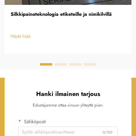
Silkkipainoteknologia etiketeille ja nimikilvillä
Näytä lisää
Hanki ilmainen tarjous
Edustajamme ottaa sinuun yhteyttä pian.
Sähköposti
0/100