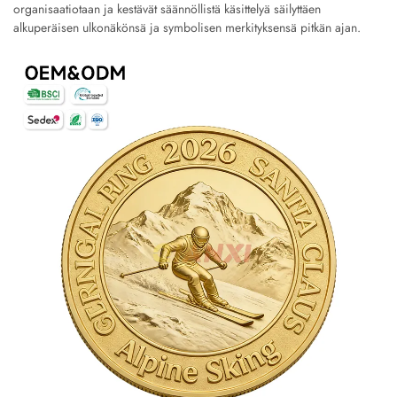
organisaatiotaan ja kestävät säännöllistä käsittelyä säilyttäen
alkuperäisen ulkonäkönsä ja symbolisen merkityksensä pitkän ajan.