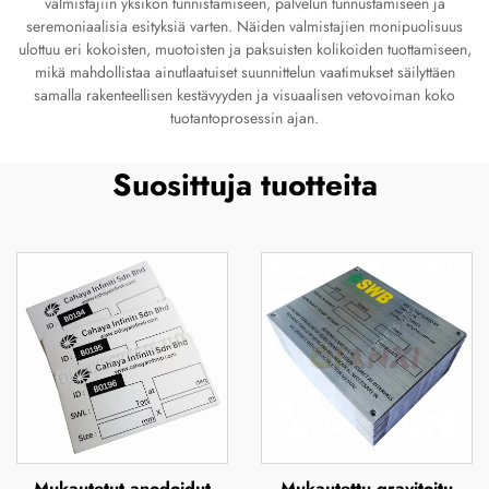
valmistajiin yksikön tunnistamiseen, palvelun tunnustamiseen ja
seremoniaalisia esityksiä varten. Näiden valmistajien monipuolisuus
ulottuu eri kokoisten, muotoisten ja paksuisten kolikoiden tuottamiseen,
mikä mahdollistaa ainutlaatuiset suunnittelun vaatimukset säilyttäen
samalla rakenteellisen kestävyyden ja visuaalisen vetovoiman koko
tuotantoprosessin ajan.
Suosittuja tuotteita
Mukautetut anodoidut
Mukautettu gravitoitu