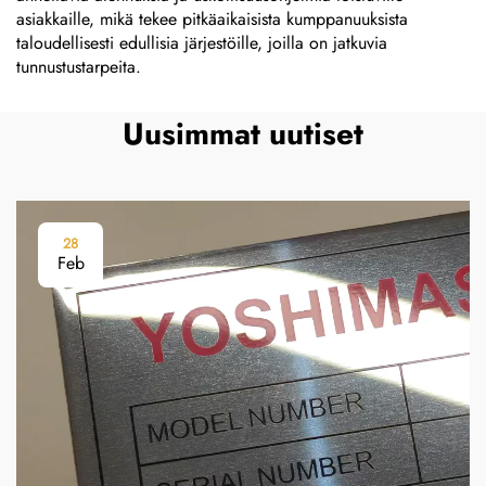
asiakkaille, mikä tekee pitkäaikaisista kumppanuuksista
taloudellisesti edullisia järjestöille, joilla on jatkuvia
tunnustustarpeita.
Uusimmat uutiset
28
Feb