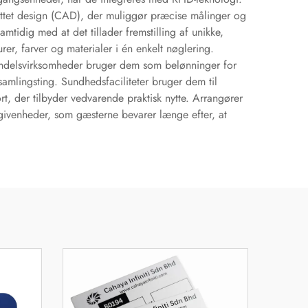
tøttet design (CAD), der muliggør præcise målinger og
amtidig med at det tillader fremstilling af unikke,
rer, farver og materialer i én enkelt nøglering.
andelsvirksomheder bruger dem som belønninger for
amlingsting. Sundhedsfaciliteter bruger dem til
, der tilbyder vedvarende praktisk nytte. Arrangører
givenheder, som gæsterne bevarer længe efter, at