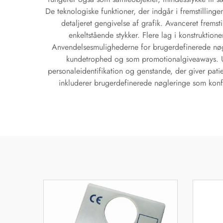
De teknologiske funktioner, der indgår i fremstillin
detaljeret gengivelse af grafik. Avanceret fremsti
enkeltstående stykker. Flere lag i konstruktion
Anvendelsesmulighederne for brugerdefinerede nøg
kundetrophed og som promotionalgiveaways. Udda
personaleidentifikation og genstande, der giver pat
inkluderer brugerdefinerede nøgleringe som konf