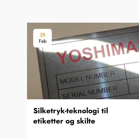
28
Feb
Silketryk-teknologi til
etiketter og skilte