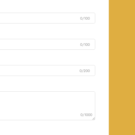
0/100
0/100
0/200
0/1000