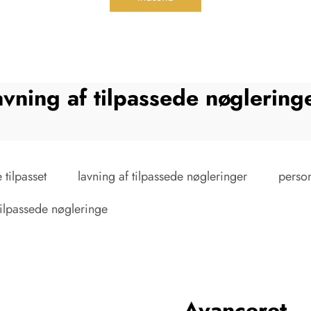
avning af tilpassede nøglering
 tilpasset
lavning af tilpassede nøgleringer
perso
tilpassede nøgleringe
Avanceret