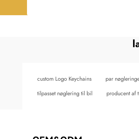
l
custom Logo Keychains
par nøgleringe
tilpasset nøglering til bil
producent af 