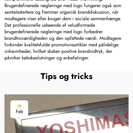
Brugerdefinerede nøgleringe med logo fungerer også som
samtalestartere og fremmer organisk branddiskussion, når
modtagere viser eller bruger dem i sociale sammenhænge.
Det professionelle udseende af veludformede
brugerdefinerede nøgleringe med logo forbedrer
brandtroværdigheden og den opfattede værdi. Modtagere
forbinder kvalitetsfulde promotionsartikler med pålidelige
virksomheder, hvilket skaber positive brandindtryk, der
påvirker købsbeslutninger og anbefalinger.
Tips og tricks
28
Feb