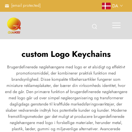
[email protected]
DA
custom Logo Keychains
Brugerdefinerede nøglehængere med logo er et alsidigt og effektivt
promotionsmiddel, der kombinerer praktisk funktion med
brandsynlighed. Disse kompakte tilbehørsartikler fungerer som
miniature reklameplakater, der bærer din virksomheds identitet, hvor
end de går. Den primære funktion af brugerdefinerede nøglehængere
med logo går ud over simpel nøgleorganisering og transformerer
dagligdags genstande til kraftfulde markedsføringsværktøjer, der
skaber vedvarende indtryk hos potentielle kunder og kunder. Moderne
fremstillingsmetoder gør det muligt at producere brugerdefinerede
nøglehængere med logo i forskellige materialer, herunder metal,
plastik, læder, gummi og miljøvenlige alternativer. Avancerede