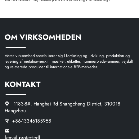
OM VIRKSOMHEDEN
Vores virksomhed specialiserer sig i forskning og udvikling, produktion og
levering af metalnavneskilt, mærker, etiketter, nummerplade-rammer, vejskilt
og relaterede produkter til internationale B2B-markeder.
KONTAKT
1183-8#, Hanghai Rd Shangcheng District, 310018
Hangzhou
+86-13346185958
[email protected]