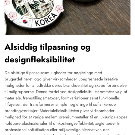
Alsiddig tilpasning og
designfleksibilitet
De alsidige tilpasselsesmuligheder for nøgleringe med
brugerdefineret logo giver virksomheder ubegrænsede kreative
muligheder for at udtrykke deres brandidentitet og skabe forbindelse
til målgrupperne. Denne fordel ved designfleksibilitet omfatter valg af
materiale, fremstillingsmetoder, formvariationer samt funktionelle
tilføjelser, der transformerer simple nøgleringe til sofistikerede
brandingværktøjer. Materialefleksibiliteten giver virksomheder
mulighed for at vælge mellem premiummetaller til en luksuriøs appeal,
holdbare plastmaterialer til omkostningseffektivitet, ægte læder til
professionel sofistikation eller miljøvenlige alternativer, der