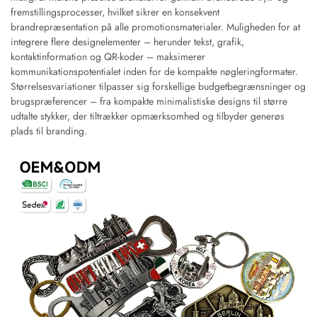
fremstillingsprocesser, hvilket sikrer en konsekvent
brandrepræsentation på alle promotionsmaterialer. Muligheden for at
integrere flere designelementer – herunder tekst, grafik,
kontaktinformation og QR-koder – maksimerer
kommunikationspotentialet inden for de kompakte nøgleringformater.
Størrelsesvariationer tilpasser sig forskellige budgetbegrænsninger og
brugspræferencer – fra kompakte minimalistiske designs til større
udtalte stykker, der tiltrækker opmærksomhed og tilbyder generøs
plads til branding.