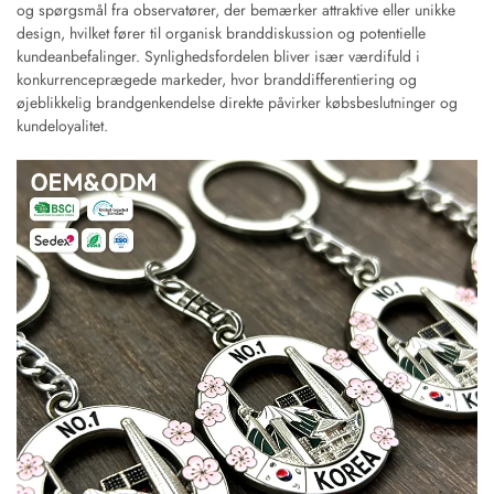
og spørgsmål fra observatører, der bemærker attraktive eller unikke
design, hvilket fører til organisk branddiskussion og potentielle
kundeanbefalinger. Synlighedsfordelen bliver især værdifuld i
konkurrenceprægede markeder, hvor branddifferentiering og
øjeblikkelig brandgenkendelse direkte påvirker købsbeslutninger og
kundeloyalitet.