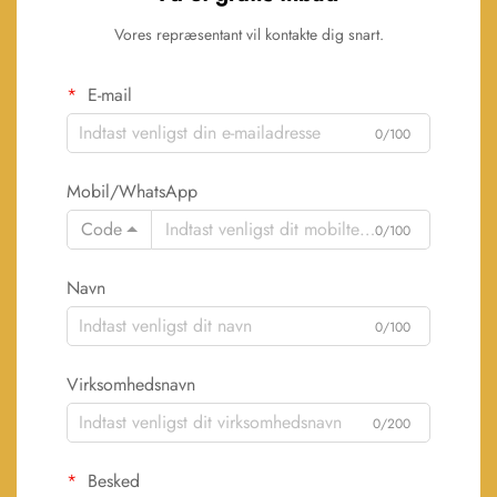
Vores repræsentant vil kontakte dig snart.
E-mail
0/100
Mobil/WhatsApp
Code
0/100
Navn
0/100
Virksomhedsnavn
0/200
Besked