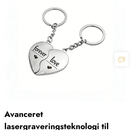
Avanceret
lasergraveringsteknologi til