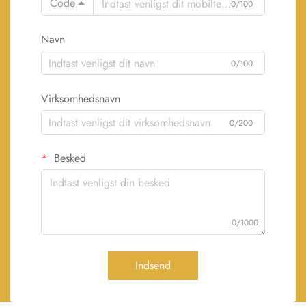
Code
0/100
Navn
0/100
Virksomhedsnavn
0/200
Besked
0/1000
Indsend