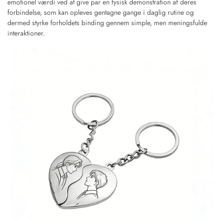
emotionel værdi ved at give par en fysisk demonstration af deres
forbindelse, som kan opleves gentagne gange i daglig rutine og
dermed styrke forholdets binding gennem simple, men meningsfulde
interaktioner.