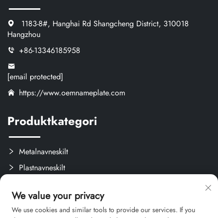
1183-8#, Hanghai Rd Shangcheng District, 310018
Hangzhou
+86-13346185958
[email protected]
https://www.oemnameplate.com
Produktkategori
Metalnavneskilt
Plastnavneskilt
Etiketter og Aftagelige Mærker
We value your privacy
Brugerdefinerede Kreativprodukter
We use cookies and similar tools to provide our services. If you