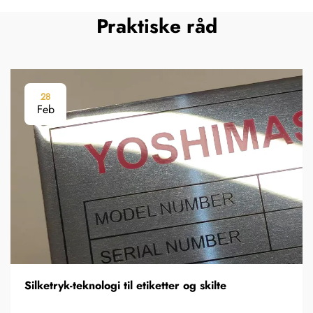
Praktiske råd
28
Feb
Silketryk-teknologi til etiketter og skilte