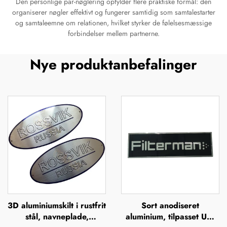
Den personlige par-nøglering opfylder flere praktiske formål: den
organiserer nøgler effektivt og fungerer samtidig som samtalestarter
og samtaleemne om relationen, hvilket styrker de følelsesmæssige
forbindelser mellem partnerne.
Nye produktanbefalinger
3D aluminiumskilt i rustfrit
Sort anodiseret
stål, navneplade,
aluminium, tilpasset UV-