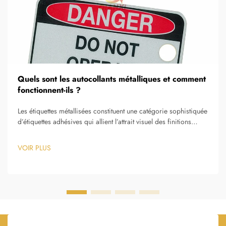
Quels sont les autocollants métalliques et comment
fonctionnent-ils ?
Les étiquettes métallisées constituent une catégorie sophistiquée
d’étiquettes adhésives qui allient l’attrait visuel des finitions
métalliques à la praticité des applications traditionnelles
d’étiquettes. Ces produits spécialisés utilisent des procédés de
VOIR PLUS
fabrication avancés…