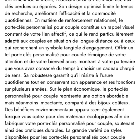
clés perdues ou égarées. Son design optimisé limite le temps
de recherche, améliorant l’efficacité et la commodité
quotidiennes. En matière de renforcement relationnel, le
porte-clés personnalisé pour couple constitue un rappel visuel
constant de votre lien affectif, ce qui le rend particulièrement
adapté aux couples en situation de longue distance ou à ceux
qui recherchent un symbole tangible d’engagement. Offrir un
tel porte-clés personnalisé pour couple témoigne de votre
attention et de votre bienveillance, montrant à votre partenaire
que vous avez consacré du temps à choisir un cadeau chargé
de sens. Sa robustesse garantit qu’il résiste à l’usure
quotidienne tout en conservant son apparence et ses fonctions
sur plusieurs années. Sur le plan économique, le porte-clés
personnalisé pour couple représente une option abordable
mais néanmoins impactante, comparé à des bijoux coûteux.
Des bénéfices environnementaux apparaissent également
lorsque vous optez pour des matériaux écologiques afin de
fabriquer votre porte-clés personnalisé pour couple, soutenant
ainsi des pratiques durables. La grande variété de styles
disponibles pour les porte-clés personnalisés pour couple