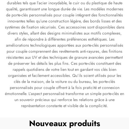
durables tels que l’acier inoxydable, le cuir ou du plastique de haute
qualité, garantissant une longue durée de vie. Les modèles modernes
de porte-clés personnalisés pour couple intègrent des fonctionnalités
innovantes telles qu’une construction légère, des bords lisses et des
systèmes de fixation sécurisés. Ces accessoires sont disponibles dans
divers styles, allant des designs minimalistes aux motifs complexes,
afin de répondre à différentes préférences esthétiques. Les
améliorations technologiques apportées aux porte-clés personnalisés
pour couple comprennent des revêtements anti-rayures, des finitions
résistantes aux UV et des techniques de gravure avancées permettant
de préserver les détails les plus fins. Ces porte-clés constituent des
rappels quotidiens de votre lien tout en gardant vos clés bien
organisées et facilement accessibles. Qu’ils soient utilisés pour les
clés de la maison, de la voiture ou du bureau, les porte-clés
personnalisés pour couple offrent à la fois praticité et connexion
émotionnelle. L’aspect personnalisé transforme un simple porte-clés en
un souvenir précieux qui renforce les relations grâce à une
représentation constante et visible de la complicité.
Nouveaux produits