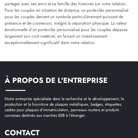
partager avec ses amis et sa famille des histoires sur votre relation.
Pour les couples en situation de distance, ce porte-clés personnalisé
pour les couples devient un symbole particulièrement puissant de
présence et de connexion, malgré la séparation physique. La valeur
émotionnelle d’un porte-clés personnalisé pour les couples dépasse
largement son coût matériel, en faisant un investissement
exceptionnellement significatif dans votre relation.
À PROPOS DE L'ENTREPRISE
Notre entreprise spécialisée dans la recherche et le développement, la
production et la fourniture de plaques métalliques, badges, étiquettes,
cadres pour plaques d'immatriculation, panneaux routiers et produits
connexes destinés aux marchés B2B à l'étranger.
CONTACT