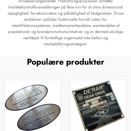
mindesarrangementer. Fremstillingsprocessen omfatter
kvalitetskontrolforanstaltninger på flere trin for at sikre dimensional
nøjagtighed, farvekonsistens og pålidelighed af fastgørelsen. Disse
emblemer opfylder funktionelle formål inden for
identifikationssystemer, medlemsanerkendelse, anerkendelse af
præstationer og brandpromotionsinitiativer og er dermed alsidige
værktøjer til forskellige organisatoriske behov og
markedsføringsstrategier.
Populære produkter