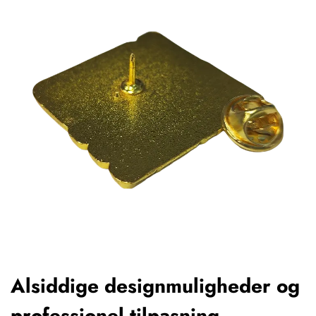
Alsiddige designmuligheder og
professionel tilpasning