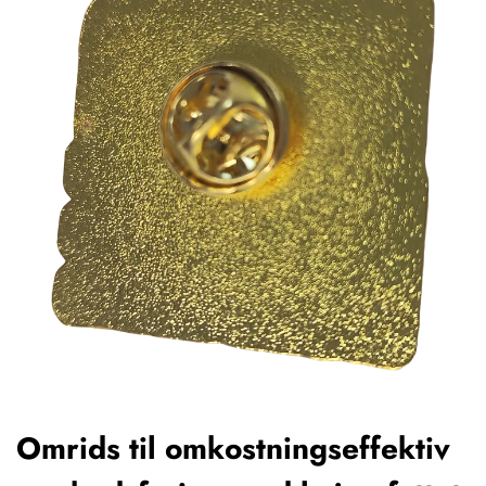
Omrids til omkostningseffektiv