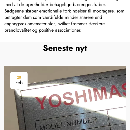
med at de opretholder behagelige bæreegenskaber.
Badgeene skaber emotionelle forbindelser til modtagere, som
betragter dem som værdifulde minder snarere end
engangsreklamematerialer, hvilket fremmer stærkere
brandloyalitet og positive associationer.
Seneste nyt
28
Feb