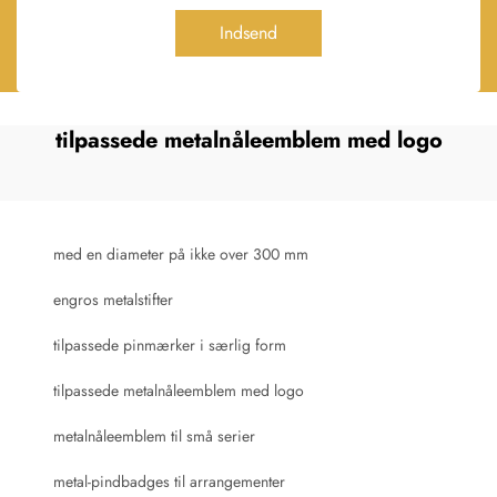
Indsend
tilpassede metalnåleemblem med logo
med en diameter på ikke over 300 mm
engros metalstifter
tilpassede pinmærker i særlig form
tilpassede metalnåleemblem med logo
metalnåleemblem til små serier
metal-pindbadges til arrangementer