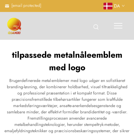
[email protected]
DA
tilpassede metalnåleemblem
med logo
Brugerdefinerede metal-emblemer med logo udgør en sofistikeret
branding-løsning, der kombinerer holdbarhed, visuel tiltrækkelighed
og professionel præsentation i et kompakt format. Disse
præcisionsfremstillede tilbehørsartikler fungerer som kraftfulde
markedsføringsværktøjer, ansatte-anerkendelsesgenstande og
samlebare minder, der effektivt formidler brandidentitet og -værdier.
Fremstillingsprocessen anvender avancerede
metalbehandlingsteknologier, herunder stempeltryk-metoder,
emaljefyldningsteknikker og præcisionsbeskæringssystemer, der sikrer