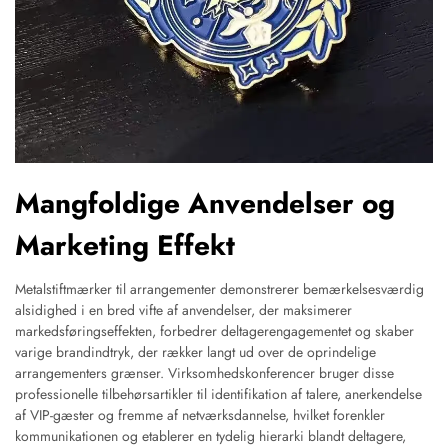
Mangfoldige Anvendelser og
Marketing Effekt
Metalstiftmærker til arrangementer demonstrerer bemærkelsesværdig
alsidighed i en bred vifte af anvendelser, der maksimerer
markedsføringseffekten, forbedrer deltagerengagementet og skaber
varige brandindtryk, der rækker langt ud over de oprindelige
arrangementers grænser. Virksomhedskonferencer bruger disse
professionelle tilbehørsartikler til identifikation af talere, anerkendelse
af VIP-gæster og fremme af netværksdannelse, hvilket forenkler
kommunikationen og etablerer en tydelig hierarki blandt deltagere,