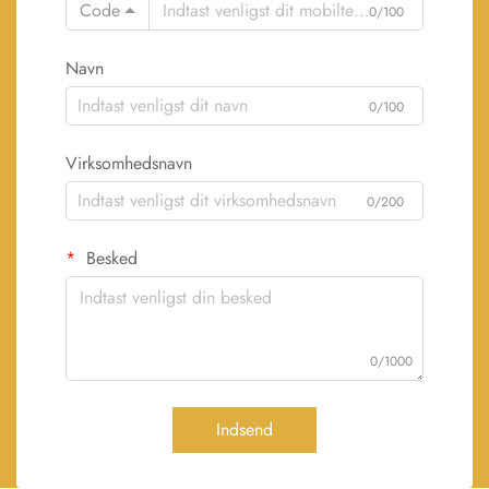
Code
0/100
Navn
0/100
Virksomhedsnavn
0/200
Besked
0/1000
Indsend