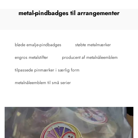
metal-pindbadges til arrangementer
bløde emalje-pindbadges
støbte metalmærker
engros metalstifter
producent af metalnåleemblem
tilpassede pinmærker i særlig form
metalnåleemblem til små serier