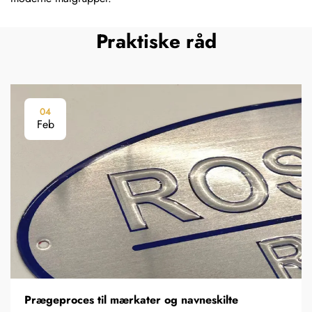
Praktiske råd
04
Feb
Prægeproces til mærkater og navneskilte