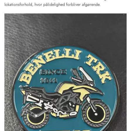
lokationsforhold, hvor pålidelighed forbliver afgørende.