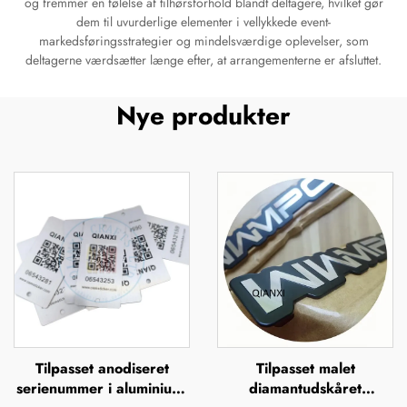
og fremmer en følelse af tilhørsforhold blandt deltagere, hvilket gør
dem til uvurderlige elementer i vellykkede event-
markedsføringsstrategier og mindelsværdige oplevelser, som
deltagerne værdsætter længe efter, at arrangementerne er afsluttet.
Nye produkter
Tilpasset anodiseret
Tilpasset malet
serienummer i aluminium,
diamantudskåret