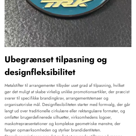
Ubegrænset tilpasning og
designfleksibilitet
Metalstifter til arrangementer tilbyder uset grad af tilpasning, hvilket
gør det muligt at skabe virkelig unikke promotionsartikler, der præcist
svarer til specifikke brandingkrav, arrangementstemaer og
organisatoriske mål. Designflexibiliteten starter med formvalg, der går
langt ud over traditionelle cirkulære eller rektangulære formater, og
omfatter brugerdefinerede silhuetter, virksomhedens logoer,
maskotrepræsentationer og komplekse geometriske mønstre, der
fanger opmærksomheden og styrker brandidentiteten.