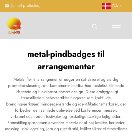
[email protected]
DA
metal-pindbadges til
arrangementer
Metalstifter til arrangementer udgør en sofistikeret og alsidig
promotionsløsning, der kombinerer holdbarhed, æstetisk tiltalende
udseende og funktionsorienteret design. Disse omhyggeligt
fremstillede tilbehørsartikler fungerer som kraftfulde
brandingværktøjer, mindesgenstande og identifikationsmarkører, der
forbedrer den samlede oplevelse ved konferencer, messer,
virksomhedsmøder, festivaler og forskellige særlige lejligheder.
Fremstillingsprocessen anvender materialer af høj kvalitet, herunder
messing, zink-legering, jern og rustfrit stål, hvilket sikrer ekstraordinær