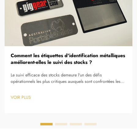
Comment les étiquettes d'identification métalliques
améliorent-elles le suivi des stocks ?
Le suivi efficace des stocks demeure l'un des défis
opérationnels les plus critiques auxquels sont confrontées les
organisations dans les secteurs de la fabrication, de la
logistique, de la santé et de la gestion des installations. La
VOIR PLUS
capacité à localiser, surveiller et gérer précisément les actifs
physiques...