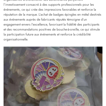
l’investissement consacré à des supports professionnels pour les
événements, ce qui crée des impressions favorables et renforce la
réputation de la marque. L’achat de badges épingles en métal destinés
aux événements auprès de fabricants réputés témoigne d’un
engagement envers l’excellence, favorisant la fidélité des participants
et des recommandations positives de bouche-à-oreille, ce qui stimule
la participation future aux événements et renforce la crédibilité
organisationnelle.