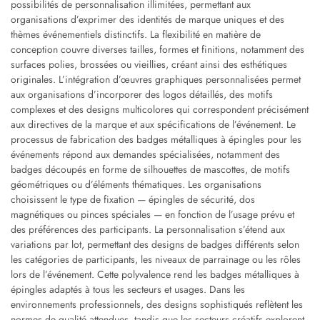
possibilités de personnalisation illimitées, permettant aux
organisations d’exprimer des identités de marque uniques et des
thèmes événementiels distinctifs. La flexibilité en matière de
conception couvre diverses tailles, formes et finitions, notamment des
surfaces polies, brossées ou vieillies, créant ainsi des esthétiques
originales. L’intégration d’œuvres graphiques personnalisées permet
aux organisations d’incorporer des logos détaillés, des motifs
complexes et des designs multicolores qui correspondent précisément
aux directives de la marque et aux spécifications de l’événement. Le
processus de fabrication des badges métalliques à épingles pour les
événements répond aux demandes spécialisées, notamment des
badges découpés en forme de silhouettes de mascottes, de motifs
géométriques ou d’éléments thématiques. Les organisations
choisissent le type de fixation — épingles de sécurité, dos
magnétiques ou pinces spéciales — en fonction de l’usage prévu et
des préférences des participants. La personnalisation s’étend aux
variations par lot, permettant des designs de badges différents selon
les catégories de participants, les niveaux de parrainage ou les rôles
lors de l’événement. Cette polyvalence rend les badges métalliques à
épingles adaptés à tous les secteurs et usages. Dans les
environnements professionnels, des designs sophistiqués reflètent les
normes de qualité attendues, tandis que les secteurs créatifs explorent