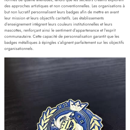
des approches artistiques et non conventionnelles. Les organisations à
but non lucratif personnalisent leurs badges afin de mettre en avant
leur mission et leurs objectifs caritatifs. Les établissements
d’enseignement intègrent leurs couleurs institutionnelles et leurs
mascottes, renforçant ainsi le sentiment d’appartenance et l’esprit
communautaire. Cette capacité de personnalisation garantit que les
badges métalliques à épingles s’alignent parfaitement sur les objectifs
organisationnels.