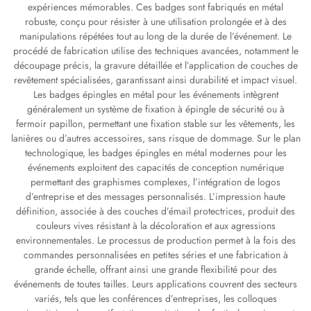
expériences mémorables. Ces badges sont fabriqués en métal
robuste, conçu pour résister à une utilisation prolongée et à des
manipulations répétées tout au long de la durée de l’événement. Le
procédé de fabrication utilise des techniques avancées, notamment le
découpage précis, la gravure détaillée et l’application de couches de
revêtement spécialisées, garantissant ainsi durabilité et impact visuel.
Les badges épingles en métal pour les événements intègrent
généralement un système de fixation à épingle de sécurité ou à
fermoir papillon, permettant une fixation stable sur les vêtements, les
lanières ou d’autres accessoires, sans risque de dommage. Sur le plan
technologique, les badges épingles en métal modernes pour les
événements exploitent des capacités de conception numérique
permettant des graphismes complexes, l’intégration de logos
d’entreprise et des messages personnalisés. L’impression haute
définition, associée à des couches d’émail protectrices, produit des
couleurs vives résistant à la décoloration et aux agressions
environnementales. Le processus de production permet à la fois des
commandes personnalisées en petites séries et une fabrication à
grande échelle, offrant ainsi une grande flexibilité pour des
événements de toutes tailles. Leurs applications couvrent des secteurs
variés, tels que les conférences d’entreprises, les colloques