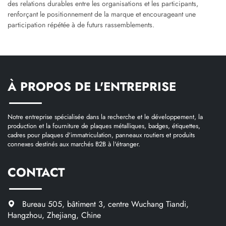
des relations durables entre les organisations et les participants,
renforçant le positionnement de la marque et encourageant une
participation répétée à de futurs rassemblements.
À PROPOS DE L'ENTREPRISE
Notre entreprise spécialisée dans la recherche et le développement, la
production et la fourniture de plaques métalliques, badges, étiquettes,
cadres pour plaques d'immatriculation, panneaux routiers et produits
connexes destinés aux marchés B2B à l'étranger.
CONTACT
Bureau 505, bâtiment 3, centre Wuchang Tiandi,
Hangzhou, Zhejiang, Chine