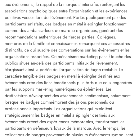
aux événements, le rappel de la marque s’intensifie, renforçant les
associations psychologiques entre l’organisation et les expériences
positives vécues lors de l’événement. Portés publiquement par des
participants satisfaits, ces badges en métal à épingler fonctionnent
comme des ambassadeurs de marque organiques, générant des
recommandations authentiques de tierces parties. Collègues,
membres de la famille et connaissances remarquent ces accessoires
distinctifs, ce qui suscite des conversations sur les événements et les
organisations associées. Ce mécanisme marketing passif touche des
publics situés au-delà des participants initiaux de l’événement,
élargissant ainsi la portée de l’organisation de façon rentable. Le
caractère tangible des badges en métal à épingler destinés aux
événements crée des liens émotionnels plus forts que ceux engendrés
par les supports marketing numériques ou éphémères. Les
destinataires développent des attachements sentimentaux, notamment
lorsque les badges commémorent des jalons personnels ou
professionnels importants. Les organisations qui exploitent
stratégiquement les badges en métal à épingler destinés aux
événements créent des expériences mémorables, transformant les
participants en défenseurs loyaux de la marque. Avec le temps, les
collections de badges provenant de plusieurs événements symbolisent