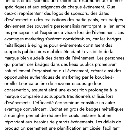
finitions et les systèmes de fixation correspondant aux thèmes
spécifiques et aux exigences de chaque événement. Que
ceux-ci représentent des logos de sponsors, des dates
d’événement ou des réalisations des participants, ces badges
deviennent des souvenirs personnalisés renforçant le lien entre
les participants et l’expérience vécue lors de l’événement. Les
avantages marketing s’avèrent considérables, car les badges
métalliques à épingles pour événements constituent des
supports publicitaires mobiles étendant la visibilité de la
marque bien au-delà des dates de l’événement. Les personnes
qui portent ces badges dans des lieux publics promeuvent
naturellement l’organisation ou l’événement, créant ainsi des
opportunités authentiques de marketing par le bouche-à-
oreille. Leur caractère de souvenir encourage leur
conservation, assurant ainsi une exposition prolongée à la
marque comparée aux supports traditionnels utilisés lors
d’événements. L’efficacité économique constitue un autre
avantage convaincant. L’achat en gros de badges métalliques
à épingles permet de réduire les coûts unitaires tout en
répondant aux besoins de grands événements. Les délais de
production permettent une planification anticipée, facilitant