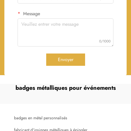
Message
0/1000
Envoyer
badges métalliques pour événements
badges en métal personnalisés
fabricant d'insignes métalliques à épingler