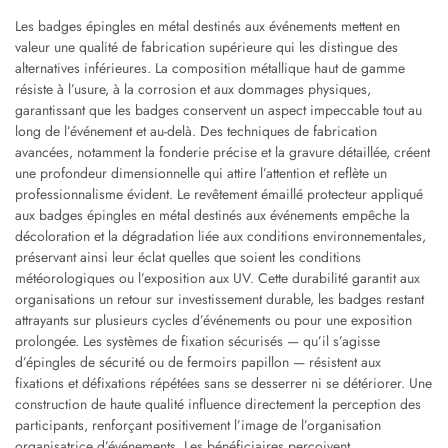
Les badges épingles en métal destinés aux événements mettent en
valeur une qualité de fabrication supérieure qui les distingue des
alternatives inférieures. La composition métallique haut de gamme
résiste à l’usure, à la corrosion et aux dommages physiques,
garantissant que les badges conservent un aspect impeccable tout au
long de l’événement et au-delà. Des techniques de fabrication
avancées, notamment la fonderie précise et la gravure détaillée, créent
une profondeur dimensionnelle qui attire l’attention et reflète un
professionnalisme évident. Le revêtement émaillé protecteur appliqué
aux badges épingles en métal destinés aux événements empêche la
décoloration et la dégradation liée aux conditions environnementales,
préservant ainsi leur éclat quelles que soient les conditions
météorologiques ou l’exposition aux UV. Cette durabilité garantit aux
organisations un retour sur investissement durable, les badges restant
attrayants sur plusieurs cycles d’événements ou pour une exposition
prolongée. Les systèmes de fixation sécurisés — qu’il s’agisse
d’épingles de sécurité ou de fermoirs papillon — résistent aux
fixations et défixations répétées sans se desserrer ni se détériorer. Une
construction de haute qualité influence directement la perception des
participants, renforçant positivement l’image de l’organisation
organisatrice d’événements. Les bénéficiaires perçoivent