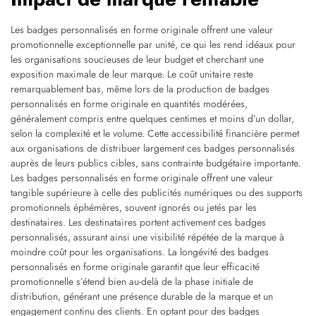
Les badges personnalisés en forme originale offrent une valeur
promotionnelle exceptionnelle par unité, ce qui les rend idéaux pour
les organisations soucieuses de leur budget et cherchant une
exposition maximale de leur marque. Le coût unitaire reste
remarquablement bas, même lors de la production de badges
personnalisés en forme originale en quantités modérées,
généralement compris entre quelques centimes et moins d’un dollar,
selon la complexité et le volume. Cette accessibilité financière permet
aux organisations de distribuer largement ces badges personnalisés
auprès de leurs publics cibles, sans contrainte budgétaire importante.
Les badges personnalisés en forme originale offrent une valeur
tangible supérieure à celle des publicités numériques ou des supports
promotionnels éphémères, souvent ignorés ou jetés par les
destinataires. Les destinataires portent activement ces badges
personnalisés, assurant ainsi une visibilité répétée de la marque à
moindre coût pour les organisations. La longévité des badges
personnalisés en forme originale garantit que leur efficacité
promotionnelle s’étend bien au-delà de la phase initiale de
distribution, générant une présence durable de la marque et un
engagement continu des clients. En optant pour des badges