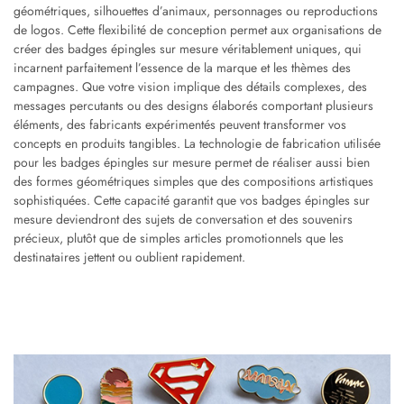
géométriques, silhouettes d’animaux, personnages ou reproductions
de logos. Cette flexibilité de conception permet aux organisations de
créer des badges épingles sur mesure véritablement uniques, qui
incarnent parfaitement l’essence de la marque et les thèmes des
campagnes. Que votre vision implique des détails complexes, des
messages percutants ou des designs élaborés comportant plusieurs
éléments, des fabricants expérimentés peuvent transformer vos
concepts en produits tangibles. La technologie de fabrication utilisée
pour les badges épingles sur mesure permet de réaliser aussi bien
des formes géométriques simples que des compositions artistiques
sophistiquées. Cette capacité garantit que vos badges épingles sur
mesure deviendront des sujets de conversation et des souvenirs
précieux, plutôt que de simples articles promotionnels que les
destinataires jettent ou oublient rapidement.