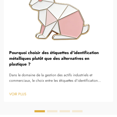
Pourquoi choisir des étiquettes d'identification
métalliques plutôt que des alternatives en
plastique ?
Dans le domaine de la gestion des actifs industriels et
commerciaux, le choix entre les étiquettes d'identification
métalliques et leurs alternatives en plastique constitue une
décision critique, influençant l'efficacité opérationnelle à long
VOIR PLUS
terme, la rentabilité et la fiabilité du suivi des actifs...