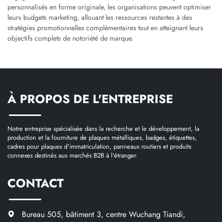
personnalisés en forme originale, les organisations peuvent optimiser
leurs budgets marketing, allouant les ressources restantes à des
stratégies promotionnelles complémentaires tout en atteignant leurs
objectifs complets de notoriété de marque.
À PROPOS DE L'ENTREPRISE
Notre entreprise spécialisée dans la recherche et le développement, la
production et la fourniture de plaques métalliques, badges, étiquettes,
cadres pour plaques d'immatriculation, panneaux routiers et produits
connexes destinés aux marchés B2B à l'étranger.
CONTACT
Bureau 505, bâtiment 3, centre Wuchang Tiandi,