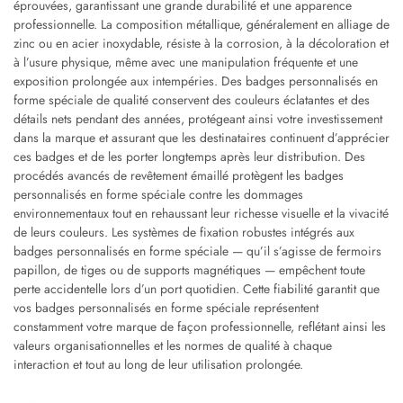
éprouvées, garantissant une grande durabilité et une apparence
professionnelle. La composition métallique, généralement en alliage de
zinc ou en acier inoxydable, résiste à la corrosion, à la décoloration et
à l’usure physique, même avec une manipulation fréquente et une
exposition prolongée aux intempéries. Des badges personnalisés en
forme spéciale de qualité conservent des couleurs éclatantes et des
détails nets pendant des années, protégeant ainsi votre investissement
dans la marque et assurant que les destinataires continuent d’apprécier
ces badges et de les porter longtemps après leur distribution. Des
procédés avancés de revêtement émaillé protègent les badges
personnalisés en forme spéciale contre les dommages
environnementaux tout en rehaussant leur richesse visuelle et la vivacité
de leurs couleurs. Les systèmes de fixation robustes intégrés aux
badges personnalisés en forme spéciale — qu’il s’agisse de fermoirs
papillon, de tiges ou de supports magnétiques — empêchent toute
perte accidentelle lors d’un port quotidien. Cette fiabilité garantit que
vos badges personnalisés en forme spéciale représentent
constamment votre marque de façon professionnelle, reflétant ainsi les
valeurs organisationnelles et les normes de qualité à chaque
interaction et tout au long de leur utilisation prolongée.