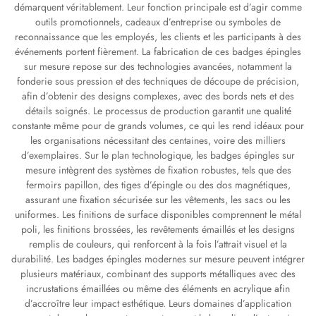
démarquent véritablement. Leur fonction principale est d’agir comme
outils promotionnels, cadeaux d’entreprise ou symboles de
reconnaissance que les employés, les clients et les participants à des
événements portent fièrement. La fabrication de ces badges épingles
sur mesure repose sur des technologies avancées, notamment la
fonderie sous pression et des techniques de découpe de précision,
afin d’obtenir des designs complexes, avec des bords nets et des
détails soignés. Le processus de production garantit une qualité
constante même pour de grands volumes, ce qui les rend idéaux pour
les organisations nécessitant des centaines, voire des milliers
d’exemplaires. Sur le plan technologique, les badges épingles sur
mesure intègrent des systèmes de fixation robustes, tels que des
fermoirs papillon, des tiges d’épingle ou des dos magnétiques,
assurant une fixation sécurisée sur les vêtements, les sacs ou les
uniformes. Les finitions de surface disponibles comprennent le métal
poli, les finitions brossées, les revêtements émaillés et les designs
remplis de couleurs, qui renforcent à la fois l’attrait visuel et la
durabilité. Les badges épingles modernes sur mesure peuvent intégrer
plusieurs matériaux, combinant des supports métalliques avec des
incrustations émaillées ou même des éléments en acrylique afin
d’accroître leur impact esthétique. Leurs domaines d’application