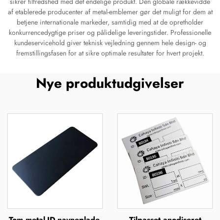
sikrer tilfredshed med det endelige produkt. Den globale rækkevidde
af etablerede producenter af metal-emblemer gør det muligt for dem at
betjene internationale markeder, samtidig med at de opretholder
konkurrencedygtige priser og pålidelige leveringstider. Professionelle
kundeservicehold giver teknisk vejledning gennem hele design- og
fremstillingsfasen for at sikre optimale resultater for hvert projekt.
Nye produktudgivelser
Tom metal-ID-navneplade,
Tilpasset anodiseret