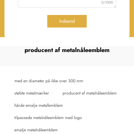
0/1000
Indsend
producent af metalnåleemblem
med en diameter på ikke over 300 mm
støbte metalmærker
producent af metalnåleemblem
hårde emalje metallemblem
tilpassede metalnåleemblem med logo
emalje metalnåleemblem