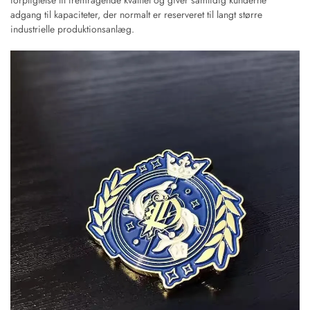
forpligtelse til fremragende kvalitet og giver samtidig kunderne
adgang til kapaciteter, der normalt er reserveret til langt større
industrielle produktionsanlæg.