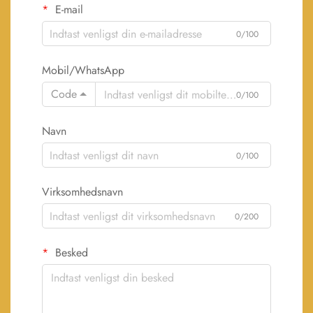
E-mail
0/100
Mobil/WhatsApp
Code
0/100
Navn
0/100
Virksomhedsnavn
0/200
Besked