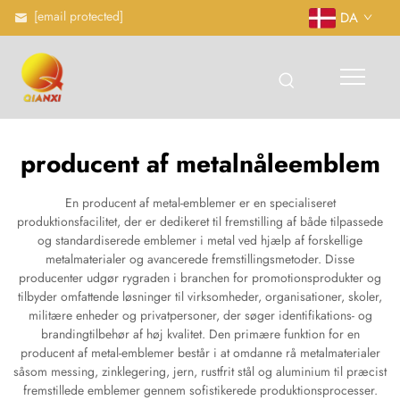
[email protected]
DA
producent af metalnåleemblem
En producent af metal-emblemer er en specialiseret
produktionsfacilitet, der er dedikeret til fremstilling af både tilpassede
og standardiserede emblemer i metal ved hjælp af forskellige
metalmaterialer og avancerede fremstillingsmetoder. Disse
producenter udgør rygraden i branchen for promotionsprodukter og
tilbyder omfattende løsninger til virksomheder, organisationer, skoler,
militære enheder og privatpersoner, der søger identifikations- og
brandingtilbehør af høj kvalitet. Den primære funktion for en
producent af metal-emblemer består i at omdanne rå metalmaterialer
såsom messing, zinklegering, jern, rustfrit stål og aluminium til præcist
fremstillede emblemer gennem sofistikerede produktionsprocesser.