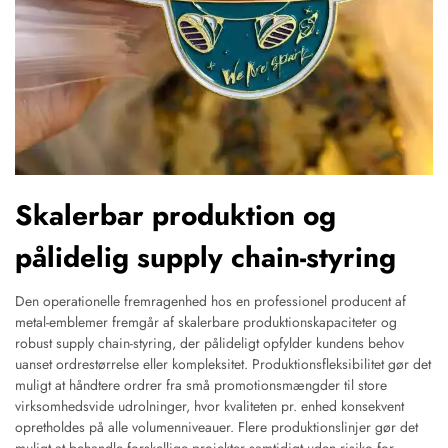
Skalerbar produktion og
pålidelig supply chain-styring
Den operationelle fremragenhed hos en professionel producent af
metal-emblemer fremgår af skalerbare produktionskapaciteter og
robust supply chain-styring, der pålideligt opfylder kundens behov
uanset ordrestørrelse eller kompleksitet. Produktionsfleksibilitet gør det
muligt at håndtere ordrer fra små promotionsmængder til store
virksomhedsvide udrolninger, hvor kvaliteten pr. enhed konsekvent
opretholdes på alle volumenniveauer. Flere produktionslinjer gør det