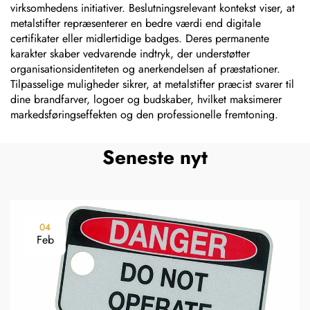
virksomhedens initiativer. Beslutningsrelevant kontekst viser, at
metalstifter repræsenterer en bedre værdi end digitale
certifikater eller midlertidige badges. Deres permanente
karakter skaber vedvarende indtryk, der understøtter
organisationsidentiteten og anerkendelsen af præstationer.
Tilpasselige muligheder sikrer, at metalstifter præcist svarer til
dine brandfarver, logoer og budskaber, hvilket maksimerer
markedsføringseffekten og den professionelle fremtoning.
Seneste nyt
04
Feb