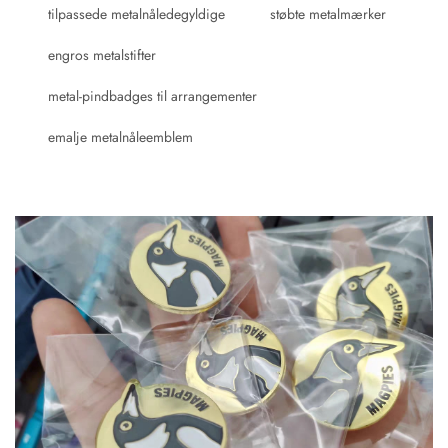
tilpassede metalnåledegyldige
støbte metalmærker
engros metalstifter
metal-pindbadges til arrangementer
emalje metalnåleemblem