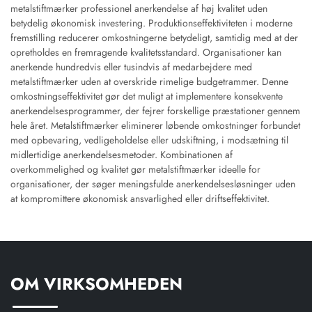
metalstiftmærker professionel anerkendelse af høj kvalitet uden
betydelig økonomisk investering. Produktionseffektiviteten i moderne
fremstilling reducerer omkostningerne betydeligt, samtidig med at der
opretholdes en fremragende kvalitetsstandard. Organisationer kan
anerkende hundredvis eller tusindvis af medarbejdere med
metalstiftmærker uden at overskride rimelige budgetrammer. Denne
omkostningseffektivitet gør det muligt at implementere konsekvente
anerkendelsesprogrammer, der fejrer forskellige præstationer gennem
hele året. Metalstiftmærker eliminerer løbende omkostninger forbundet
med opbevaring, vedligeholdelse eller udskiftning, i modsætning til
midlertidige anerkendelsesmetoder. Kombinationen af
overkommelighed og kvalitet gør metalstiftmærker ideelle for
organisationer, der søger meningsfulde anerkendelsesløsninger uden
at kompromittere økonomisk ansvarlighed eller driftseffektivitet.
OM VIRKSOMHEDEN