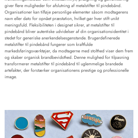
giver flere muligheder for afslutning af metalstifter til pindebånd.
Organisationer kan tilføje personlige elementer såsom modtagerens
navn eller dato for opnået præstation, hvilket gør hver stift unikt
meningsfuld. Fleksibiliteten i designet sikrer, at metalstifter til
pindebånd bliver autentiske udvidelser af din organisationsidentitet i
stedet for generiske anerkendelsesgenstande. Brugerdefinerede
metalstifter til pindebånd fungerer som kraftfulde
markedsføringsværktøjer, da modtagerne med stolthed viser dem frem
og skaber organisk brandbevidsthed. Denne mulighed for tilpasning
transformerer metalstifter til pindebånd til uglemmelige brandede
artefakter, der forstærker organisationens prestige og professionelle
image.