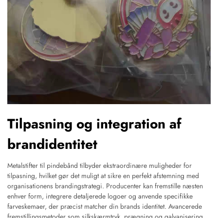
Tilpasning og integration af
brandidentitet
Metalstifter til pindebånd tilbyder ekstraordinære muligheder for
tilpasning, hvilket gør det muligt at sikre en perfekt afstemning med
organisationens brandingstrategi. Producenter kan fremstille næsten
enhver form, integrere detaljerede logoer og anvende specifikke
farveskemaer, der præcist matcher din brands identitet. Avancerede
fremstillingsmetoder som silkskærmtryk, prægning og galvanisering