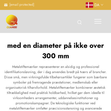
[email protected]
DA
med en diameter på ikke over
300 mm
Metalstiftemærker repræsenterer en alsidig og professionel
identifikationsløsning, der i dag anvendes bredt på tværs af brancher.
Disse små, men virkningsfulde tilbehørsartikler fungerer som bærbare
symboler på fremragende præstationer, medlemskab eller
organisatorisk tilhørsforhold. Metalstiftemærker kombinerer æstetisk
tiltrækkelighed med praktisk holdbarhed, hvilket gør dem ideelle til
virksomheders arrangementer, uddannelsesinstitutioner og
promotionskampagner. De teknologiske funktioner ved
metalstiftemærker omfatter præcisionsstansning og avancerede