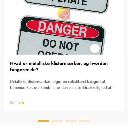
Hvad er metalliske klistermærker, og hvordan
fungerer de?
Metalliske klistermærker udgør en sofistikeret kategori af
klebemærker, der kombinerer den visuelle tiltrækkelighed af
metaloverflader med den praktiske bekvemmelighed ved
traditionelle klistermærkeanvendelser. Disse specialiserede
Se mere
produkter anvender avancerede fremstillingsprocesser...