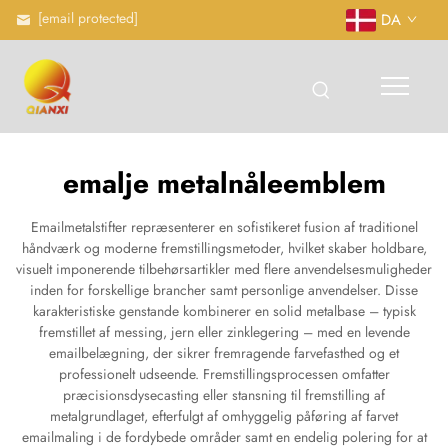
[email protected]
DA
emalje metalnåleemblem
Emailmetalstifter repræsenterer en sofistikeret fusion af traditionel
håndværk og moderne fremstillingsmetoder, hvilket skaber holdbare,
visuelt imponerende tilbehørsartikler med flere anvendelsesmuligheder
inden for forskellige brancher samt personlige anvendelser. Disse
karakteristiske genstande kombinerer en solid metalbase – typisk
fremstillet af messing, jern eller zinklegering – med en levende
emailbelægning, der sikrer fremragende farvefasthed og et
professionelt udseende. Fremstillingsprocessen omfatter
præcisionsdysecasting eller stansning til fremstilling af
metalgrundlaget, efterfulgt af omhyggelig påføring af farvet
emailmaling i de fordybede områder samt en endelig polering for at