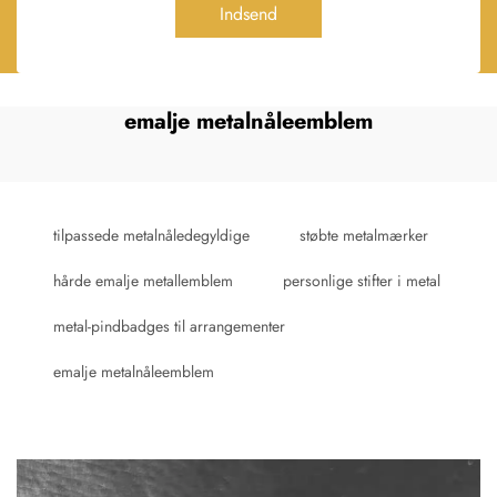
Indsend
emalje metalnåleemblem
tilpassede metalnåledegyldige
støbte metalmærker
hårde emalje metallemblem
personlige stifter i metal
metal-pindbadges til arrangementer
emalje metalnåleemblem