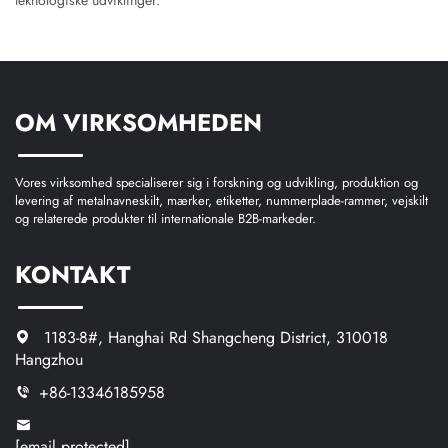
teknologiske udviklinger.
OM VIRKSOMHEDEN
Vores virksomhed specialiserer sig i forskning og udvikling, produktion og
levering af metalnavneskilt, mærker, etiketter, nummerplade-rammer, vejskilt
og relaterede produkter til internationale B2B-markeder.
KONTAKT
1183-8#, Hanghai Rd Shangcheng District, 310018
Hangzhou
+86-13346185958
[email protected]