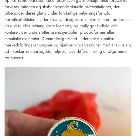
opmærksomhedskabende effekter. Den glatte emaljefinish forstærker
farvesaturationen og skaber levende visuelle præsentationer, der
bibeholder deres glans under forskellige belysningsforhold.
Formflexibiliteten tillader kreative designs, der bryder med traditionelle
cirkulære eller rektangulære formater, og muliggør individuelle
konturer, der understøtter brandsymboler, produktformer eller
tematiske elementer. Denne designfrihed understøtter kreative
markedsføringskampagner og hjælper organisationer med at skille sig
ud i konkurrenceprægede miljøer, hvor differentiering er afgørende
for succes.