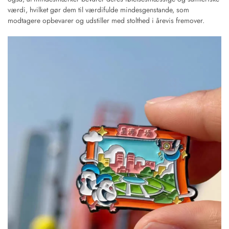
værdi, hvilket gør dem til værdifulde mindesgenstande, som
modtagere opbevarer og udstiller med stolthed i årevis fremover.