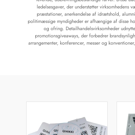
ledelsesgaver, der understøtter virksomhedens væ
præstationer, anerkendelse af idrætshold, alumn
politimæssige myndigheder er afhængige af disse hold
og ofring. Detailhandelsvirksomheder udnytt
promotionsgiveaways, der forbedrer brandsynligh
arrangementer, konferencer, messer og konventioner, 